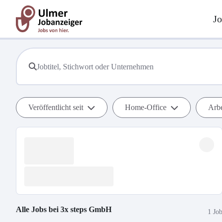
Jo
Veröffentlicht seit
Home-Office
Arbe
Alle Jobs bei
3x steps GmbH
1 Jo