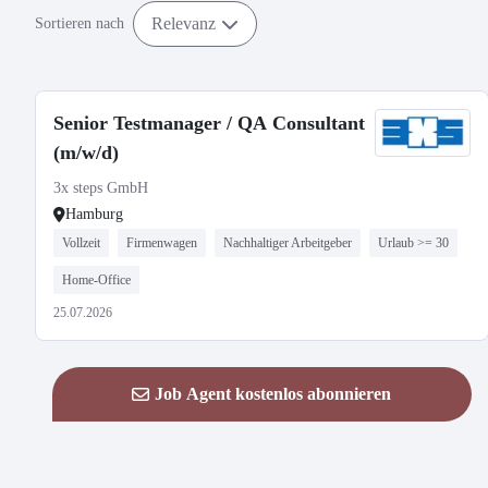
Relevanz
Sortieren nach
Senior Testmanager / QA Consultant
(m/w/d)
3x steps GmbH
Hamburg
Vollzeit
Firmenwagen
Nachhaltiger Arbeitgeber
Urlaub >= 30
Home-Office
25.07.2026
Job Agent kostenlos abonnieren