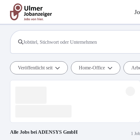
Jo
Veröffentlicht seit
Home-Office
Arbe
Alle Jobs bei
ADENSYS GmbH
1 Jo