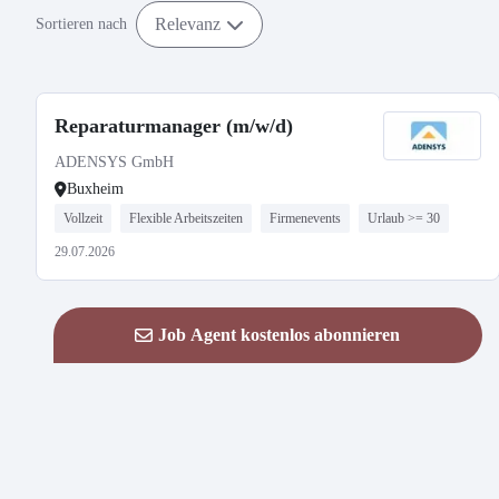
Relevanz
Sortieren nach
Reparaturmanager (m/w/d)
ADENSYS GmbH
Buxheim
Vollzeit
Flexible Arbeitszeiten
Firmenevents
Urlaub >= 30
29.07.2026
Job Agent kostenlos abonnieren