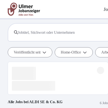
Jo
Veröffentlicht seit
Home-Office
Arbe
Alle Jobs bei
ALDI SE & Co. KG
6 Job