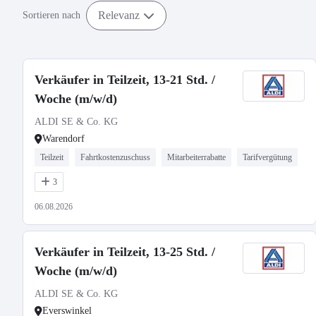
Relevanz
Sortieren nach
Verkäufer in Teilzeit, 13-21 Std. /
Woche (m/w/d)
ALDI SE & Co. KG
Warendorf
Teilzeit
Fahrtkostenzuschuss
Mitarbeiterrabatte
Tarifvergütung
3
06.08.2026
Verkäufer in Teilzeit, 13-25 Std. /
Woche (m/w/d)
ALDI SE & Co. KG
Everswinkel