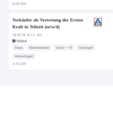
02.08.2026
Verkäufer als Vertretung der Ersten
Kraft in Teilzeit (m/w/d)
ALDI SE & Co. KG
Fuldatal
Teilzeit
Mitarbeiterrabatte
Urlaub >= 30
Urlaubsgeld
Weihnachtsgeld
31.07.2026