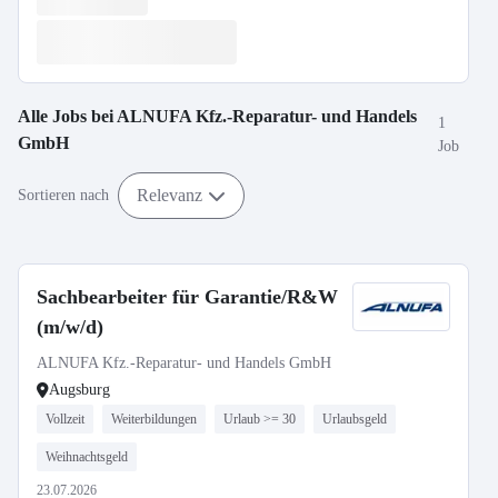
Alle Jobs bei
ALNUFA Kfz.-Reparatur- und Handels
1
GmbH
Job
Relevanz
Sortieren nach
Sachbearbeiter für Garantie/R&W
(m/w/d)
ALNUFA Kfz.-Reparatur- und Handels GmbH
Augsburg
Vollzeit
Weiterbildungen
Urlaub >= 30
Urlaubsgeld
Weihnachtsgeld
23.07.2026