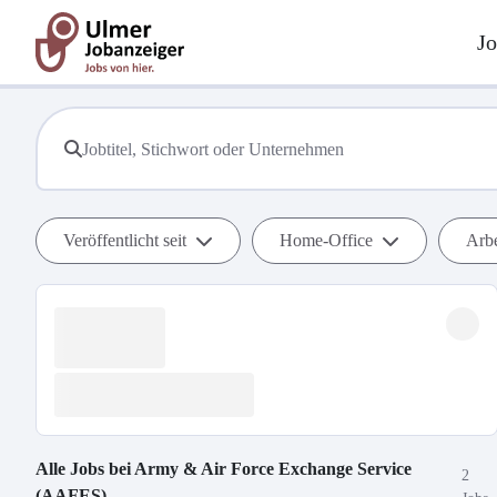
Jo
Veröffentlicht seit
Home-Office
Arbe
Alle Jobs bei
Army & Air Force Exchange Service
2
(AAFES)