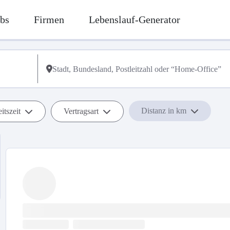
bs
Firmen
Lebenslauf-Generator
Distanz in km
itszeit
Vertragsart