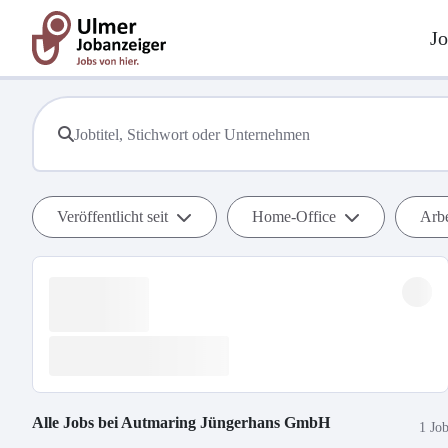
Jo
Veröffentlicht seit
Home-Office
Arbe
Alle Jobs bei
Autmaring Jüngerhans GmbH
1 Jo