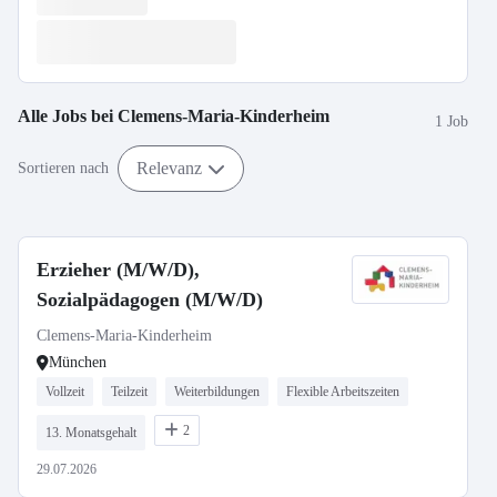
Alle Jobs bei
Clemens-Maria-Kinderheim
1 Job
Relevanz
Sortieren nach
Erzieher (M/W/D),
Sozialpädagogen (M/W/D)
Clemens-Maria-Kinderheim
München
Vollzeit
Teilzeit
Weiterbildungen
Flexible Arbeitszeiten
2
13. Monatsgehalt
29.07.2026