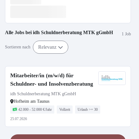
Alle Jobs bei
idh Schuldnerberatung MTK gGmbH
1 Job
Relevanz
Sortieren nach
Mitarbeiter/in (m/w/d) für
Schuldner- und Insolvenzberatung
idh Schuldnerberatung MTK gGmbH
Hofheim am Taunus
42.000 - 52.000 €/Jahr
Vollzeit
Urlaub >= 30
25.07.2026