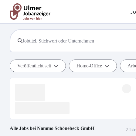
Jo
Veröffentlicht seit
Home-Office
Arbe
Alle Jobs bei
Nammo Schönebeck GmbH
2 Job