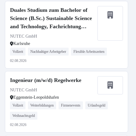
Duales Studium zum Bachelor of
Science (B.Sc.) Sustainable Science
and Technology, Fachrichtung
Strahlenschutz (m/w/d)
NUTEC GmbH
Karlsruhe
Vollzeit
Nachhaltiger Arbeitgeber
Flexible Arbeitszeiten
02.08.2026
Ingenieur (m/w/d) Regelwerke
NUTEC GmbH
Eggenstein-Leopoldshafen
Vollzeit
Weiterbildungen
Firmenevents
Urlaubsgeld
Weihnachtsgeld
02.08.2026