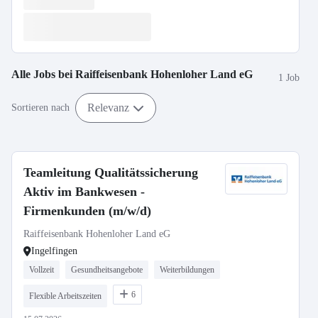
Alle Jobs bei
Raiffeisenbank Hohenloher Land eG
1 Job
Relevanz
Sortieren nach
Teamleitung Qualitätssicherung
Aktiv im Bankwesen -
Firmenkunden (m/w/d)
Raiffeisenbank Hohenloher Land eG
Ingelfingen
Vollzeit
Gesundheitsangebote
Weiterbildungen
6
Flexible Arbeitszeiten