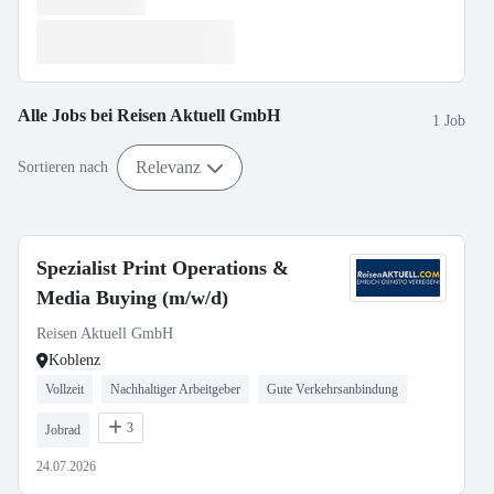
Alle Jobs bei
Reisen Aktuell GmbH
1 Job
Relevanz
Sortieren nach
Spezialist Print Operations &
Media Buying (m/w/d)
Reisen Aktuell GmbH
Koblenz
Vollzeit
Nachhaltiger Arbeitgeber
Gute Verkehrsanbindung
3
Jobrad
24.07.2026