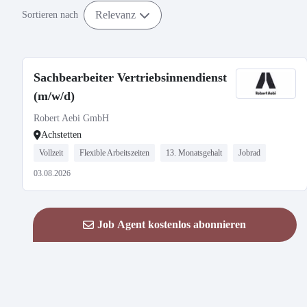
Relevanz
Sortieren nach
Sachbearbeiter Vertriebsinnendienst
(m/w/d)
Robert Aebi GmbH
Achstetten
Vollzeit
Flexible Arbeitszeiten
13. Monatsgehalt
Jobrad
03.08.2026
Job Agent kostenlos abonnieren