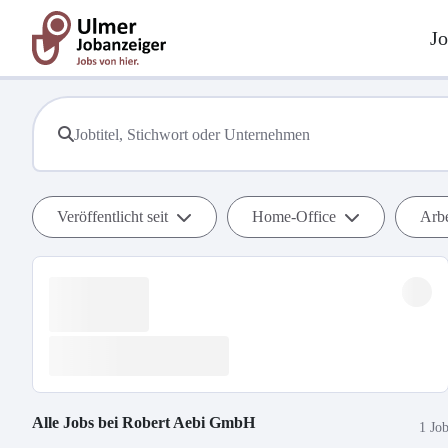
Jo
Veröffentlicht seit
Home-Office
Arbe
Alle Jobs bei
Robert Aebi GmbH
1 Jo