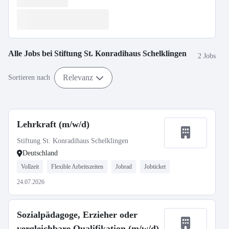
Alle Jobs bei
Stiftung St. Konradihaus Schelklingen
2 Jobs
Relevanz
Sortieren nach
Lehrkraft (m/w/d)
Stiftung St. Konradihaus Schelklingen
Deutschland
Vollzeit
Flexible Arbeitszeiten
Jobrad
Jobticket
24.07.2026
Sozialpädagoge, Erzieher oder
vergleichbare Qualifikation (m/w/d)