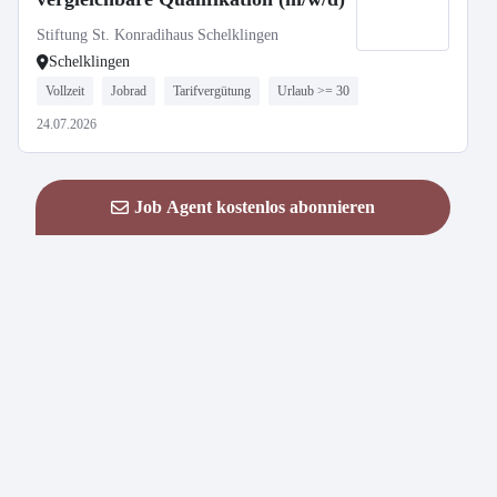
Stiftung St. Konradihaus Schelklingen
Schelklingen
Vollzeit
Jobrad
Tarifvergütung
Urlaub >= 30
24.07.2026
Job Agent kostenlos abonnieren