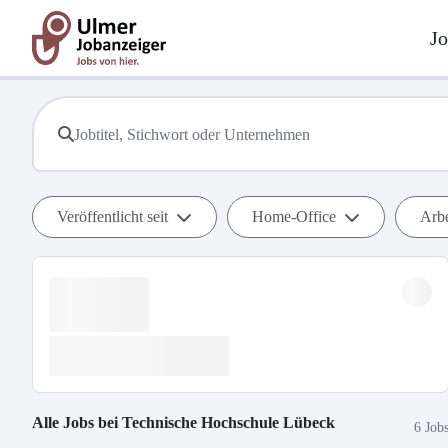
Jo
Veröffentlicht seit
Home-Office
Arbe
Alle Jobs bei
Technische Hochschule Lübeck
6 Job