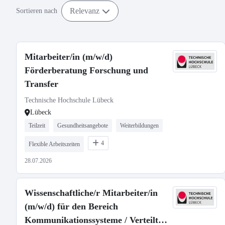
Relevanz
Sortieren nach
Mitarbeiter/in (m/w/d)
Förderberatung Forschung und
Transfer
Technische Hochschule Lübeck
Lübeck
Teilzeit
Gesundheitsangebote
Weiterbildungen
4
Flexible Arbeitszeiten
28.07.2026
Wissenschaftliche/r Mitarbeiter/in
(m/w/d) für den Bereich
Kommunikationssysteme / Verteilte