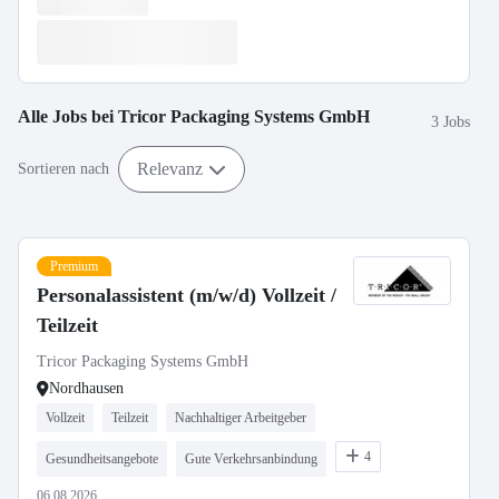
Alle Jobs bei
Tricor Packaging Systems GmbH
3 Jobs
Relevanz
Sortieren nach
Premium
Personalassistent (m/w/d) Vollzeit /
Teilzeit
Tricor Packaging Systems GmbH
Nordhausen
Vollzeit
Teilzeit
Nachhaltiger Arbeitgeber
4
Gesundheitsangebote
Gute Verkehrsanbindung
06.08.2026