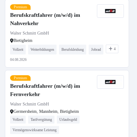
Premium
Berufskraftfahrer (m/w/d) im
Nahverkehr
Walter Schmitt GmbH
Bietigheim
4
Vollzeit
Weiterbildungen
Berufskleidung
Jobrad
04.08.2026
Premium
Berufskraftfahrer (m/w/d) im
Fernverkehr
Walter Schmitt GmbH
Germersheim, Mannheim, Bietigheim
Vollzeit
Tarifvergütung
Urlaubsgeld
Vermögenswirksame Leistung