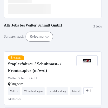
Alle Jobs bei
Walter Schmitt GmbH
3 Jobs
Relevanz
Sortieren nach
Premium
Staplerfahrer / Schubmast- /
Frontstapler (m/w/d)
Walter Schmitt GmbH
Ötigheim
4
Vollzeit
Weiterbildungen
Berufskleidung
Jobrad
04.08.2026