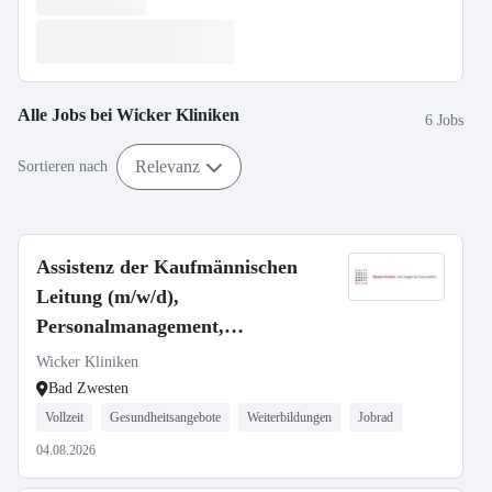
Alle Jobs bei
Wicker Kliniken
6 Jobs
Relevanz
Sortieren nach
Assistenz der Kaufmännischen
Leitung (m/w/d),
Personalmanagement,
Hardtwaldklinik I
Wicker Kliniken
Bad Zwesten
Vollzeit
Gesundheitsangebote
Weiterbildungen
Jobrad
04.08.2026