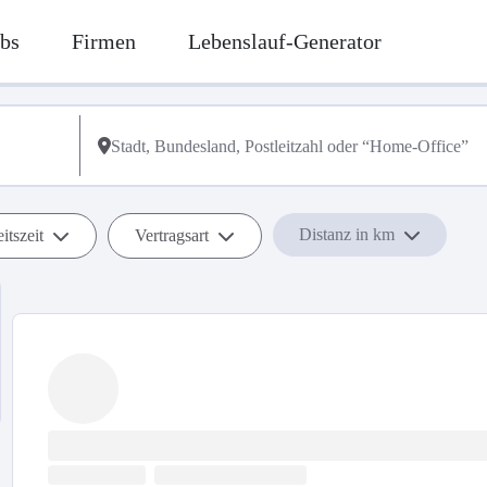
bs
Firmen
Lebenslauf-Generator
Distanz in km
itszeit
Vertragsart