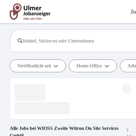
Jo
Veröffentlicht seit
Home-Office
Arbe
Alle Jobs bei
WIOSS Zweite Witron On Site Services
2
GmbH