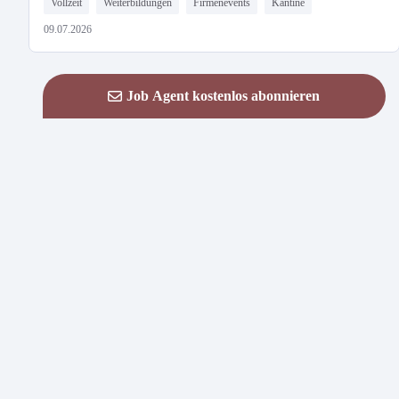
Vollzeit
Weiterbildungen
Firmenevents
Kantine
09.07.2026
Job Agent kostenlos abonnieren