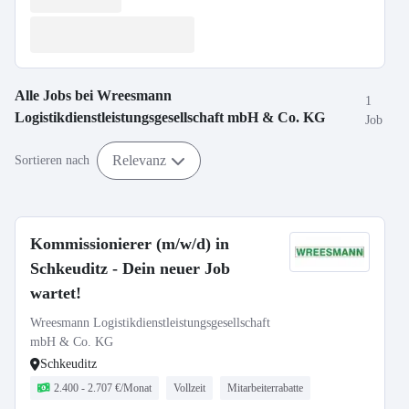
Alle Jobs bei
Wreesmann
1
Logistikdienstleistungsgesellschaft mbH & Co. KG
Job
Relevanz
Sortieren nach
Kommissionierer (m/w/d) in
Schkeuditz - Dein neuer Job
wartet!
Wreesmann Logistikdienstleistungsgesellschaft
mbH & Co. KG
Schkeuditz
2.400 - 2.707 €/Monat
Vollzeit
Mitarbeiterrabatte