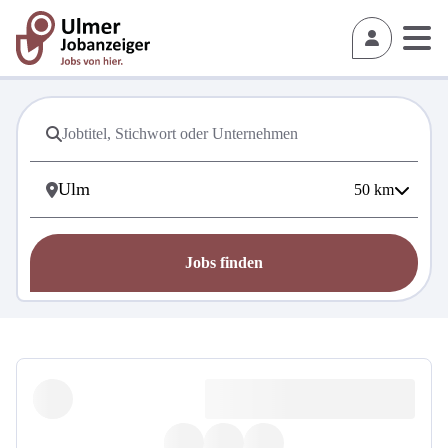
50
km
Jobs finden