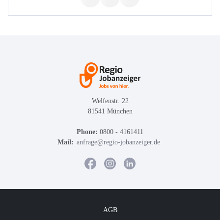
Welfenstr. 22
81541 München
Phone:
0800 - 4161411
Mail:
anfrage@regio-jobanzeiger.de
AGB