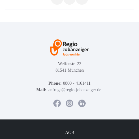
Welfenstr. 22
81541 München
Phone:
0800 - 4161411
Mail:
anfrage@regio-jobanzeiger.de
AGB