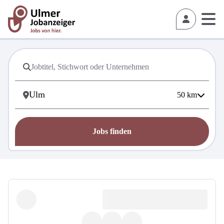
50
km
Jobs finden