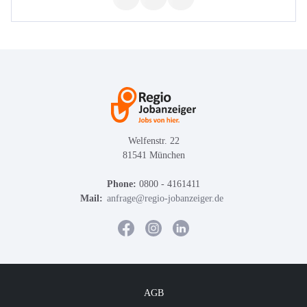
Welfenstr. 22
81541 München
Phone:
0800 - 4161411
Mail:
anfrage@regio-jobanzeiger.de
AGB