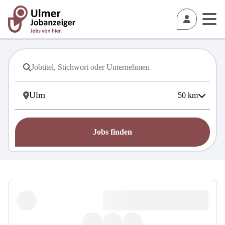
50
km
Jobs finden