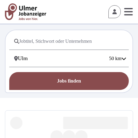
50
km
Jobs finden