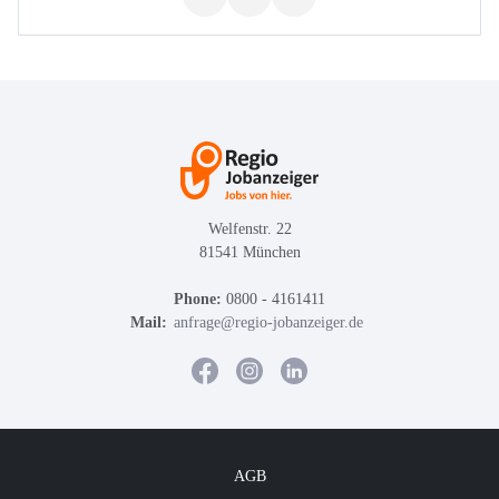
Welfenstr. 22
81541 München
Phone:
0800 - 4161411
Mail:
anfrage@regio-jobanzeiger.de
AGB