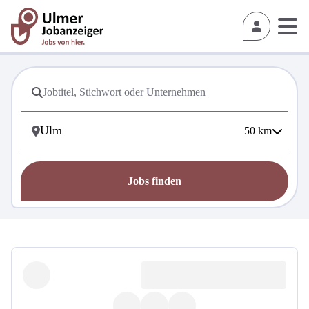
50
km
Jobs finden