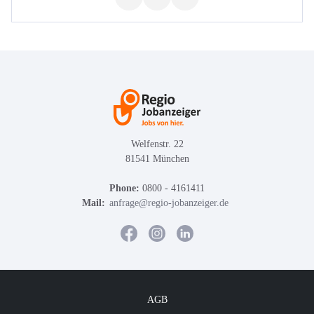
Welfenstr. 22
81541 München
Phone:
0800 - 4161411
Mail:
anfrage@regio-jobanzeiger.de
AGB