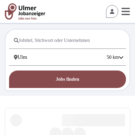
50
km
Jobs finden