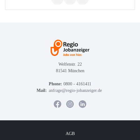
Welfenstr. 22
81541 München
Phone:
0800 - 4161411
Mail:
anfrage@regio-jobanzeiger.de
AGB