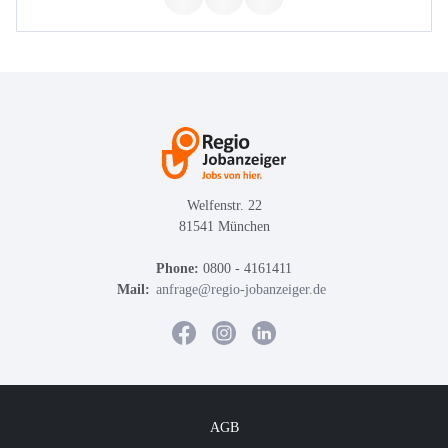
Welfenstr. 22
81541 München
Phone:
0800 - 4161411
Mail:
anfrage@regio-jobanzeiger.de
AGB