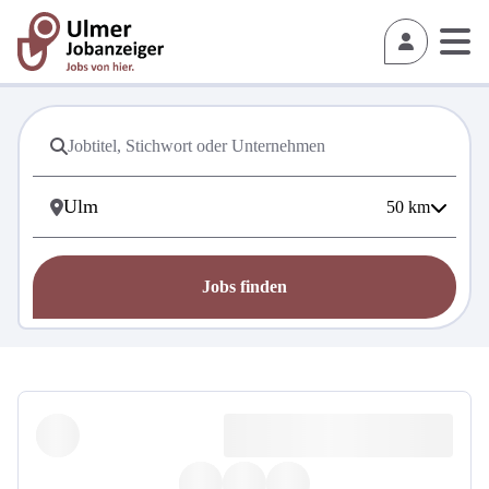
50
km
Jobs finden