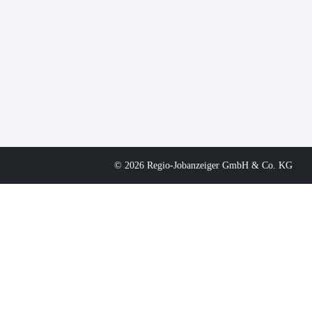
© 2026 Regio-Jobanzeiger GmbH & Co. KG