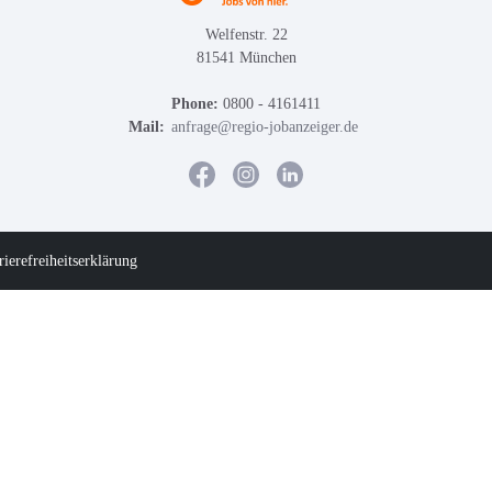
Welfenstr. 22
81541 München
Phone:
0800 - 4161411
Mail:
anfrage@regio-jobanzeiger.de
rierefreiheitserklärung