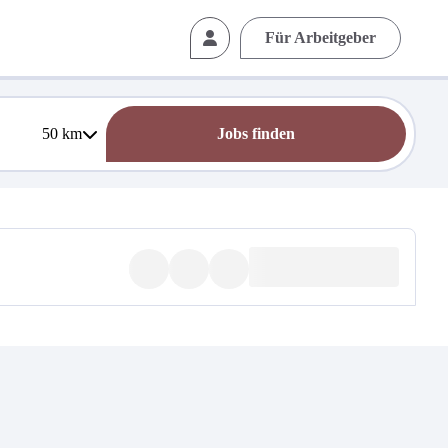
Für Arbeitgeber
50
km
Jobs finden