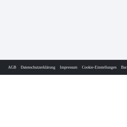
AGB
Datenschutzerklärung
Impressum
Cookie-Einstellungen
Bar