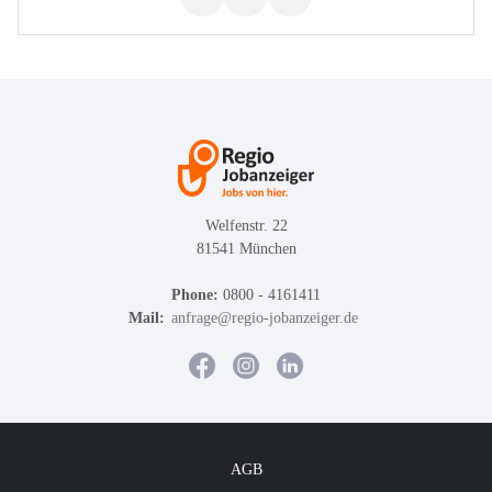
Welfenstr. 22
81541 München
Phone:
0800 - 4161411
Mail:
anfrage@regio-jobanzeiger.de
AGB