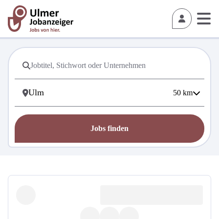
50
km
Jobs finden