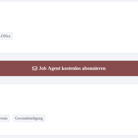
Office
Job Agent kostenlos abonnieren
vents
Gewinnbeteiligung