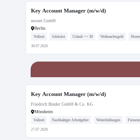
Key Account Manager (m/w/d)
nexnet GmbH
Berlin
Vollzeit
Jobticket
Urlaub >= 30
Weihnachtsgeld
Home-
30.07.2026
Key Account Manager (m/w/d)
Friedrich Binder GmbH & Co. KG
Mönsheim
Vollzeit
Nachhaltiger Arbeitgeber
Weiterbildungen
Firmene
27.07.2026