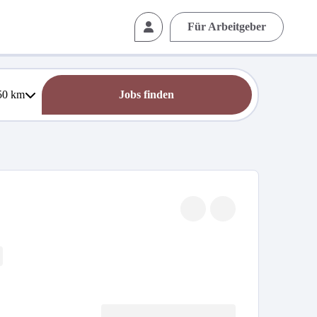
Für Arbeitgeber
50
km
Jobs finden