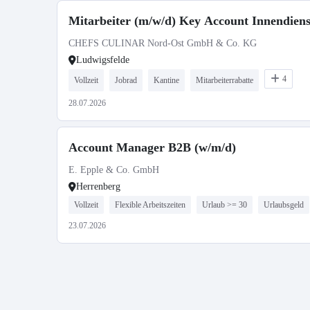
Mitarbeiter (m/w/d) Key Account Innendienst
CHEFS CULINAR Nord-Ost GmbH & Co. KG
Ludwigsfelde
4
Vollzeit
Jobrad
Kantine
Mitarbeiterrabatte
28.07.2026
Account Manager B2B (w/m/d)
E. Epple & Co. GmbH
Herrenberg
Vollzeit
Flexible Arbeitszeiten
Urlaub >= 30
Urlaubsgeld
23.07.2026