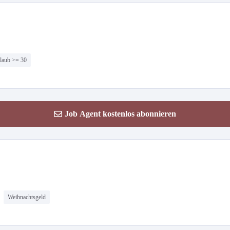
laub >= 30
Job Agent kostenlos abonnieren
Weihnachtsgeld