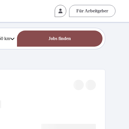
Für Arbeitgeber
50
km
Jobs finden