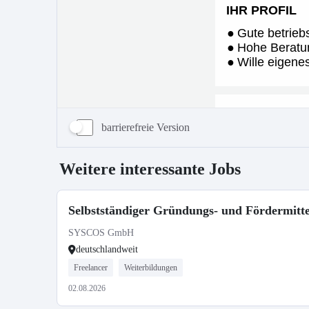
barrierefreie Version
Weitere interessante Jobs
Selbstständiger Gründungs- und Fördermitte
SYSCOS GmbH
deutschlandweit
Freelancer
Weiterbildungen
02.08.2026