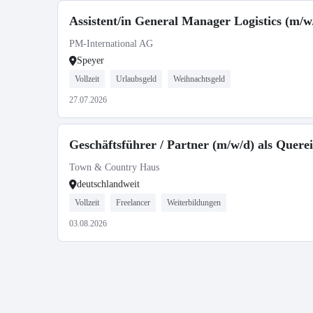
Assistent/in General Manager Logistics (m/w
PM-International AG
Speyer
Vollzeit
Urlaubsgeld
Weihnachtsgeld
27.07.2026
Geschäftsführer / Partner (m/w/d) als Quere
Town & Country Haus
deutschlandweit
Vollzeit
Freelancer
Weiterbildungen
03.08.2026