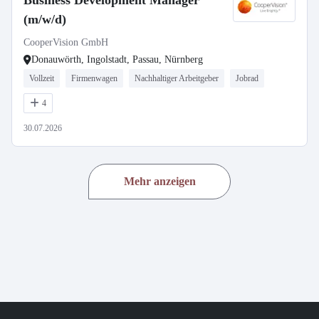
Business Development Manager
(m/w/d)
CooperVision GmbH
Donauwörth, Ingolstadt, Passau, Nürnberg
Vollzeit
Firmenwagen
Nachhaltiger Arbeitgeber
Jobrad
4
30.07.2026
Mehr anzeigen