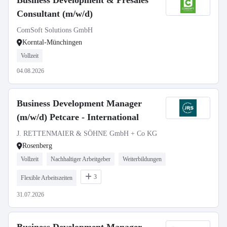
Business Development & Presales
Consultant (m/w/d)
ComSoft Solutions GmbH
Korntal-Münchingen
Vollzeit
04.08.2026
Business Development Manager
(m/w/d) Petcare - International
J. RETTENMAIER & SÖHNE GmbH + Co KG
Rosenberg
Vollzeit
Nachhaltiger Arbeitgeber
Weiterbildungen
3
Flexible Arbeitszeiten
31.07.2026