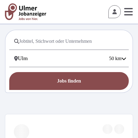
50
km
Jobs finden