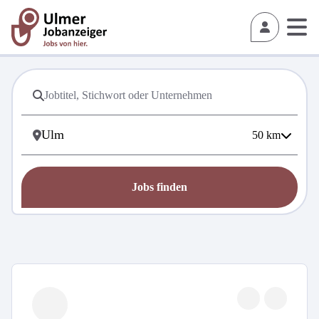
50
km
Jobs finden