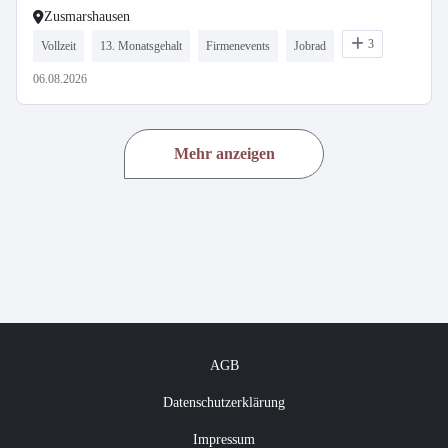
Zusmarshausen
3
Vollzeit
13. Monatsgehalt
Firmenevents
Jobrad
06.08.2026
Mehr anzeigen
AGB
Datenschutzerklärung
Impressum