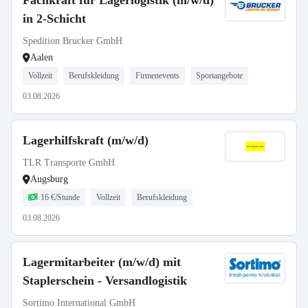
Fachkraft für Lagerlogistik (m/w/d)
in 2-Schicht
Spedition Brucker GmbH
Aalen
Vollzeit
Berufskleidung
Firmenevents
Sportangebote
03.08.2026
Lagerhilfskraft (m/w/d)
TLR Transporte GmbH
Augsburg
16 €/Stunde
Vollzeit
Berufskleidung
03.08.2026
Lagermitarbeiter (m/w/d) mit
Staplerschein - Versandlogistik
Sortimo International GmbH