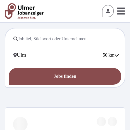
50
km
Jobs finden