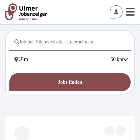
50
km
Jobs finden