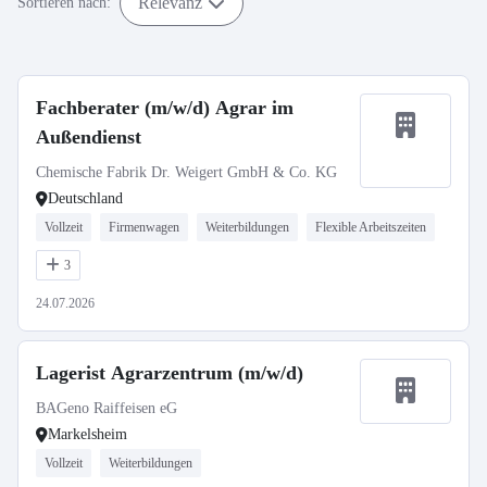
Relevanz
Sortieren nach:
Fachberater (m/w/d) Agrar im
Außendienst
Chemische Fabrik Dr. Weigert GmbH & Co. KG
Deutschland
Vollzeit
Firmenwagen
Weiterbildungen
Flexible Arbeitszeiten
3
24.07.2026
Lagerist Agrarzentrum (m/w/d)
BAGeno Raiffeisen eG
Markelsheim
Vollzeit
Weiterbildungen