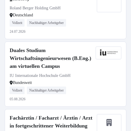
Roland Berger Holding GmbH
Deutschland
Vollzeit
Nachhaltiger Arbeitgeber
24.07.2026
Duales Studium
Wirtschaftsingenieurwesen (B.Eng.)
am virtuellen Campus
IU Internationale Hochschule GmbH
Bundesweit
Vollzeit
Nachhaltiger Arbeitgeber
05.08.2026
Fachärztin / Facharzt / Ärztin / Arzt
in fortgeschrittener Weiterbildung