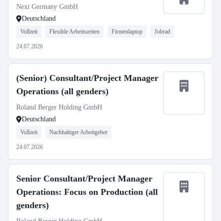
Nexi Germany GmbH
Deutschland
Vollzeit
Flexible Arbeitszeiten
Firmenlaptop
Jobrad
24.07.2026
(Senior) Consultant/Project Manager
Operations (all genders)
Roland Berger Holding GmbH
Deutschland
Vollzeit
Nachhaltiger Arbeitgeber
24.07.2026
Senior Consultant/Project Manager
Operations: Focus on Production (all
genders)