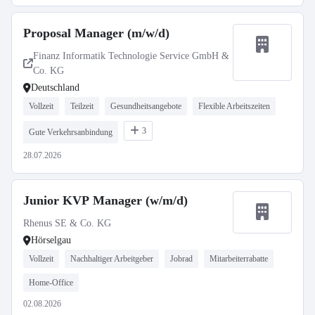
Proposal Manager (m/w/d)
Finanz Informatik Technologie Service GmbH &
Co. KG
Deutschland
Vollzeit
Teilzeit
Gesundheitsangebote
Flexible Arbeitszeiten
3
Gute Verkehrsanbindung
28.07.2026
Junior KVP Manager (w/m/d)
Rhenus SE & Co. KG
Hörselgau
Vollzeit
Nachhaltiger Arbeitgeber
Jobrad
Mitarbeiterrabatte
Home-Office
02.08.2026