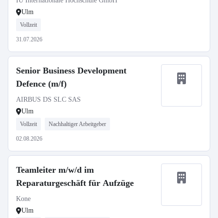
IU Internationale Hochschule GmbH
Ulm
Vollzeit
31.07.2026
Senior Business Development
Defence (m/f)
AIRBUS DS SLC SAS
Ulm
Vollzeit
Nachhaltiger Arbeitgeber
02.08.2026
Teamleiter m/w/d im
Reparaturgeschäft für Aufzüge
Kone
Ulm