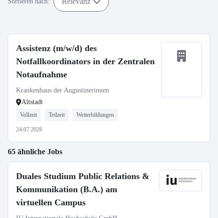
Relevanz
Sortieren nach:
Assistenz (m/w/d) des
Notfallkoordinators in der Zentralen
Notaufnahme
Krankenhaus der Augustinerinnen
Altstadt
Vollzeit
Teilzeit
Weiterbildungen
24.07.2026
65 ähnliche Jobs
Duales Studium Public Relations &
Kommunikation (B.A.) am
virtuellen Campus