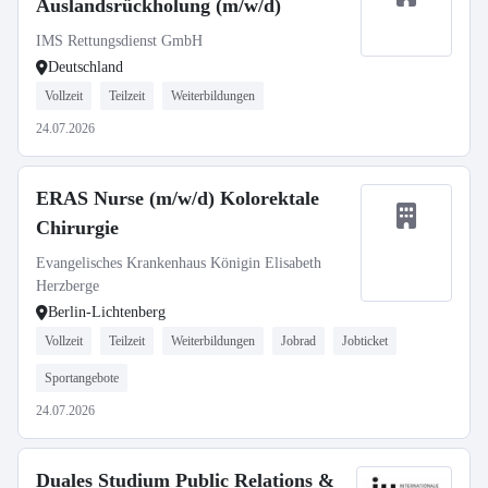
Auslandsrückholung (m/w/d)
IMS Rettungsdienst GmbH
Deutschland
Vollzeit
Teilzeit
Weiterbildungen
24.07.2026
ERAS Nurse (m/w/d) Kolorektale
Chirurgie
Evangelisches Krankenhaus Königin Elisabeth
Herzberge
Berlin-Lichtenberg
Vollzeit
Teilzeit
Weiterbildungen
Jobrad
Jobticket
Sportangebote
24.07.2026
Duales Studium Public Relations &