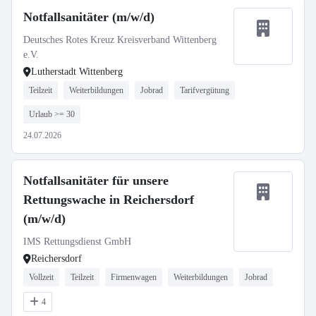
Notfallsanitäter (m/w/d)
Deutsches Rotes Kreuz Kreisverband Wittenberg
e.V.
Lutherstadt Wittenberg
Teilzeit
Weiterbildungen
Jobrad
Tarifvergütung
Urlaub >= 30
24.07.2026
Notfallsanitäter für unsere
Rettungswache in Reichersdorf
(m/w/d)
IMS Rettungsdienst GmbH
Reichersdorf
Vollzeit
Teilzeit
Firmenwagen
Weiterbildungen
Jobrad
4