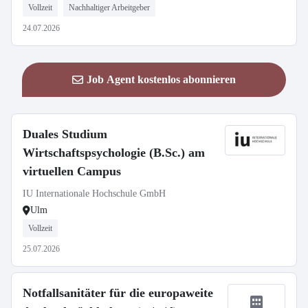
Vollzeit
Nachhaltiger Arbeitgeber
24.07.2026
Job Agent kostenlos abonnieren
Duales Studium
Wirtschaftspsychologie (B.Sc.) am
virtuellen Campus
IU Internationale Hochschule GmbH
Ulm
Vollzeit
25.07.2026
Notfallsanitäter für die europaweite