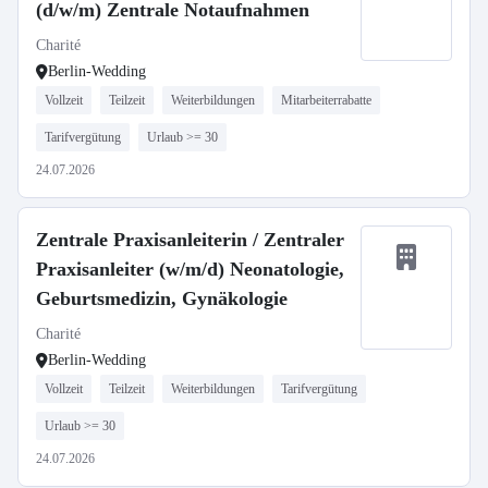
(d/w/m) Zentrale Notaufnahmen
Charité
Berlin-Wedding
Vollzeit
Teilzeit
Weiterbildungen
Mitarbeiterrabatte
Tarifvergütung
Urlaub >= 30
24.07.2026
Zentrale Praxisanleiterin / Zentraler
Praxisanleiter (w/m/d) Neonatologie,
Geburtsmedizin, Gynäkologie
Charité
Berlin-Wedding
Vollzeit
Teilzeit
Weiterbildungen
Tarifvergütung
Urlaub >= 30
24.07.2026