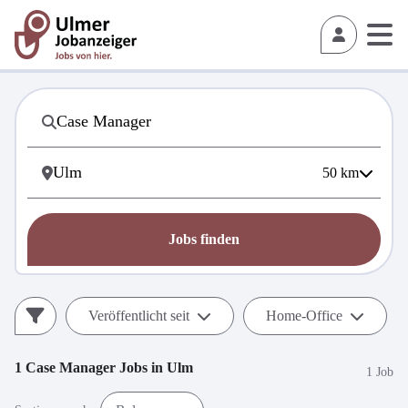
50
km
Jobs finden
Veröffentlicht seit
Home-Office
1
Case Manager
Jobs in
Ulm
1 Job