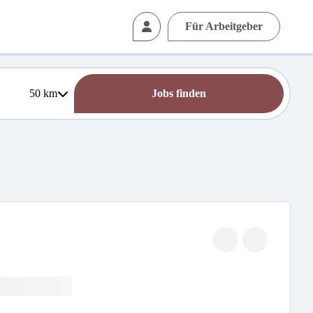
Für Arbeitgeber
50
km
Jobs finden