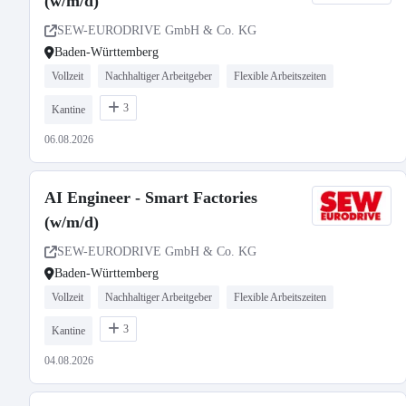
(w/m/d)
SEW-EURODRIVE GmbH & Co. KG
Baden-Württemberg
Vollzeit
Nachhaltiger Arbeitgeber
Flexible Arbeitszeiten
3
Kantine
06.08.2026
AI Engineer - Smart Factories
(w/m/d)
SEW-EURODRIVE GmbH & Co. KG
Baden-Württemberg
Vollzeit
Nachhaltiger Arbeitgeber
Flexible Arbeitszeiten
3
Kantine
04.08.2026