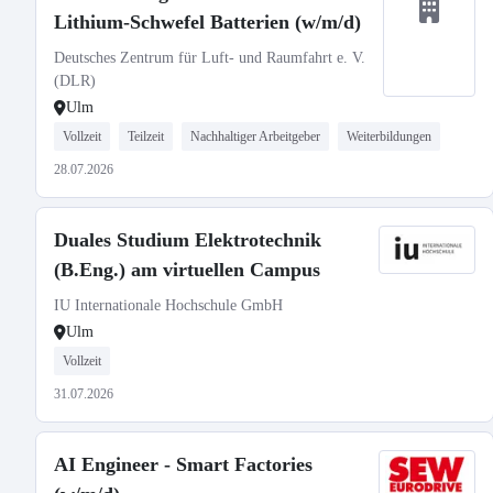
Lithium-Schwefel Batterien (w/m/d)
Deutsches Zentrum für Luft- und Raumfahrt e. V.
(DLR)
Ulm
Vollzeit
Teilzeit
Nachhaltiger Arbeitgeber
Weiterbildungen
28.07.2026
Duales Studium Elektrotechnik
(B.Eng.) am virtuellen Campus
IU Internationale Hochschule GmbH
Ulm
Vollzeit
31.07.2026
AI Engineer - Smart Factories