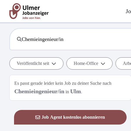
Jo
Veröffentlicht seit
Home-Office
Arbe
Es passt gerade leider kein Job zu deiner Suche nach
Chemieingenieur/in
Ulm
in
.
Job Agent kostenlos abonnieren