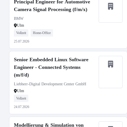
Principal Engineer for Automotive
Camera Signal Processing (f/m/x)
BMW
Ulm
Vollzeit
Home-Office
25.07.2026
Senior Embedded Linux Software
Engineer - Connected Systems
(m/f/d)
Liebherr-Digital Development Center GmbH
Ulm
Vollzeit
24.07.2026
Modellierung & Simulation von