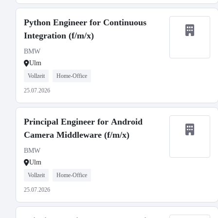
Python Engineer for Continuous
Integration (f/m/x)
BMW
Ulm
Vollzeit
Home-Office
25.07.2026
Principal Engineer for Android
Camera Middleware (f/m/x)
BMW
Ulm
Vollzeit
Home-Office
25.07.2026