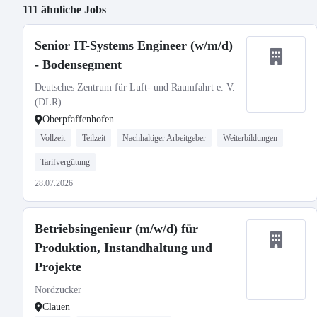
111 ähnliche Jobs
Senior IT-Systems Engineer (w/m/d)
- Bodensegment
Deutsches Zentrum für Luft- und Raumfahrt e. V.
(DLR)
Oberpfaffenhofen
Vollzeit
Teilzeit
Nachhaltiger Arbeitgeber
Weiterbildungen
Tarifvergütung
28.07.2026
Betriebsingenieur (m/w/d) für
Produktion, Instandhaltung und
Projekte
Nordzucker
Clauen