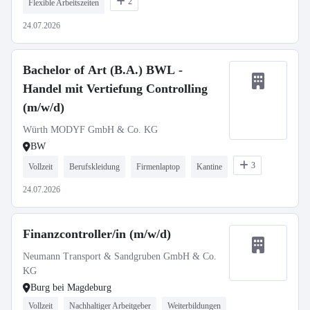
2
Flexible Arbeitszeiten
24.07.2026
Bachelor of Art (B.A.) BWL -
Handel mit Vertiefung Controlling
(m/w/d)
Würth MODYF GmbH & Co. KG
BW
3
Vollzeit
Berufskleidung
Firmenlaptop
Kantine
24.07.2026
Finanzcontroller/in (m/w/d)
Neumann Transport & Sandgruben GmbH & Co.
KG
Burg bei Magdeburg
Vollzeit
Nachhaltiger Arbeitgeber
Weiterbildungen