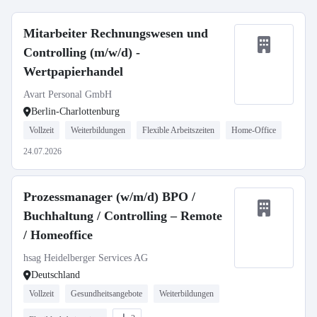
Mitarbeiter Rechnungswesen und
Controlling (m/w/d) -
Wertpapierhandel
Avart Personal GmbH
Berlin-Charlottenburg
Vollzeit
Weiterbildungen
Flexible Arbeitszeiten
Home-Office
24.07.2026
Prozessmanager (w/m/d) BPO /
Buchhaltung / Controlling – Remote
/ Homeoffice
hsag Heidelberger Services AG
Deutschland
Vollzeit
Gesundheitsangebote
Weiterbildungen