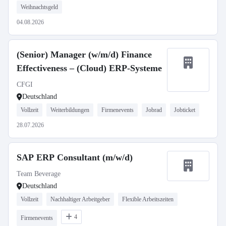
Weihnachtsgeld
04.08.2026
(Senior) Manager (w/m/d) Finance
Effectiveness – (Cloud) ERP-Systeme
CFGI
Deutschland
Vollzeit
Weiterbildungen
Firmenevents
Jobrad
Jobticket
28.07.2026
SAP ERP Consultant (m/w/d)
Team Beverage
Deutschland
Vollzeit
Nachhaltiger Arbeitgeber
Flexible Arbeitszeiten
4
Firmenevents