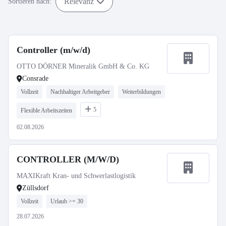
Relevanz
Sortieren nach:
Controller (m/w/d)
OTTO DÖRNER Mineralik GmbH & Co. KG
Consrade
Vollzeit
Nachhaltiger Arbeitgeber
Weiterbildungen
5
Flexible Arbeitszeiten
02.08.2026
CONTROLLER (M/W/D)
MAXIKraft Kran- und Schwerlastlogistik
Züllsdorf
Vollzeit
Urlaub >= 30
28.07.2026