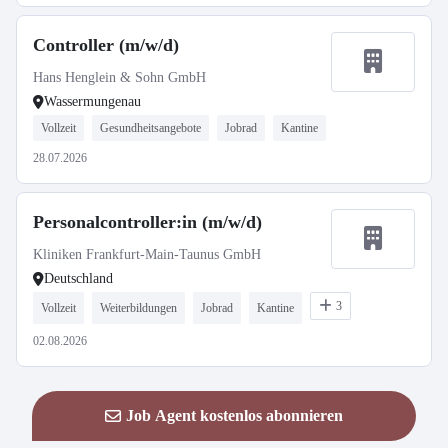
Controller (m/w/d)
Hans Henglein & Sohn GmbH
Wassermungenau
Vollzeit
Gesundheitsangebote
Jobrad
Kantine
28.07.2026
Personalcontroller:in (m/w/d)
Kliniken Frankfurt-Main-Taunus GmbH
Deutschland
3
Vollzeit
Weiterbildungen
Jobrad
Kantine
02.08.2026
Job Agent kostenlos abonnieren