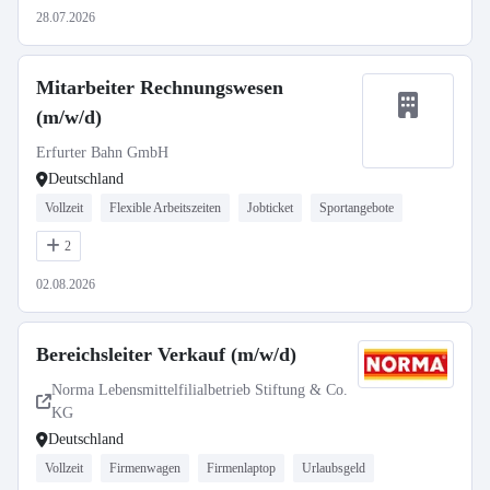
28.07.2026
Mitarbeiter Rechnungswesen
(m/w/d)
Erfurter Bahn GmbH
Deutschland
Vollzeit
Flexible Arbeitszeiten
Jobticket
Sportangebote
2
02.08.2026
Bereichsleiter Verkauf (m/w/d)
Norma Lebensmittelfilialbetrieb Stiftung & Co.
KG
Deutschland
Vollzeit
Firmenwagen
Firmenlaptop
Urlaubsgeld