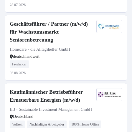
28.07.2026
Geschäftsführer / Partner (m/w/d)
für Wachstumsmarkt
Seniorenbetreuung
Homecare - die Alltagshelfer GmbH
deutschlandweit
Freelancer
03.08.2026
Kaufmännischer Betriebsführer
Erneuerbare Energien (m/w/d)
EB - Sustainable Investment Management GmbH
Deutschland
Vollzeit
Nachhaltiger Arbeitgeber
100% Home-Office