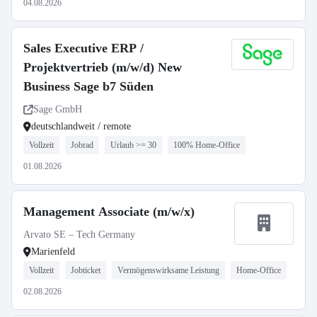
04.08.2026
Sales Executive ERP /
Projektvertrieb (m/w/d) New
Business Sage b7 Süden
Sage GmbH
deutschlandweit / remote
Vollzeit
Jobrad
Urlaub >= 30
100% Home-Office
01.08.2026
Management Associate (m/w/x)
Arvato SE – Tech Germany
Marienfeld
Vollzeit
Jobticket
Vermögenswirksame Leistung
Home-Office
02.08.2026