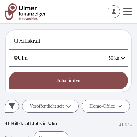
50
km
Jobs finden
Veröffentlicht seit
Home-Office
41
Hilfskraft
Jobs in
Ulm
41 Jobs