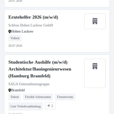
28.07.2026
Erntehelfer 2026 (m/w/d)
Schloss Hohen Luckow GmbH
Hohen Luckow
Vollzeit
28.07.2026
Studentische Aushilfe (m/w/d)
Architektur/Bauingenieurwesen
(Hamburg Bramfeld)
SAGA Unternehmensgruppe
Bramfeld
Teilzeit
Flexible Arbeitszeiten
Firmenevents
2
Gute Verkehrsanbindung