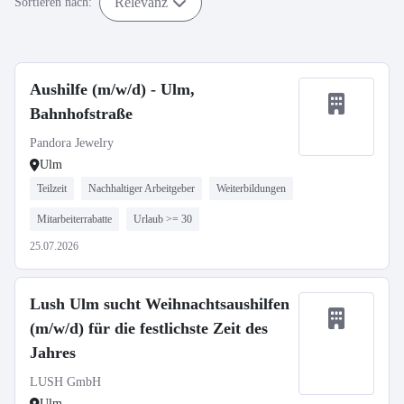
Relevanz
Sortieren nach:
Aushilfe (m/w/d) - Ulm,
Bahnhofstraße
Pandora Jewelry
Ulm
Teilzeit
Nachhaltiger Arbeitgeber
Weiterbildungen
Mitarbeiterrabatte
Urlaub >= 30
25.07.2026
Lush Ulm sucht Weihnachtsaushilfen
(m/w/d) für die festlichste Zeit des
Jahres
LUSH GmbH
Ulm