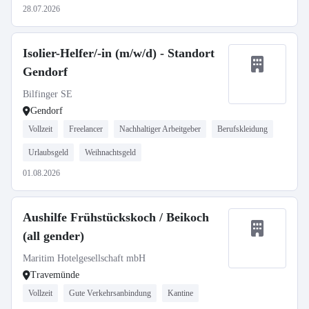
28.07.2026
Isolier-Helfer/-in (m/w/d) - Standort
Gendorf
Bilfinger SE
Gendorf
Vollzeit
Freelancer
Nachhaltiger Arbeitgeber
Berufskleidung
Urlaubsgeld
Weihnachtsgeld
01.08.2026
Aushilfe Frühstückskoch / Beikoch
(all gender)
Maritim Hotelgesellschaft mbH
Travemünde
Vollzeit
Gute Verkehrsanbindung
Kantine