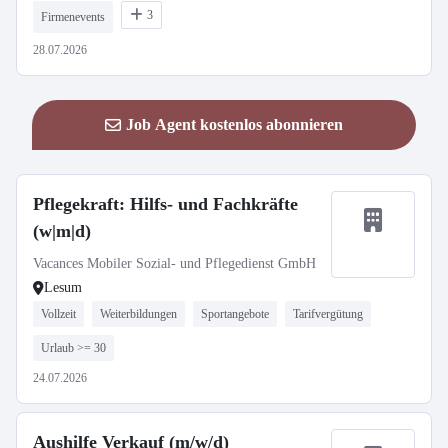
3
Firmenevents
28.07.2026
Job Agent kostenlos abonnieren
Pflegekraft: Hilfs- und Fachkräfte
(w|m|d)
Vacances Mobiler Sozial- und Pflegedienst GmbH
Lesum
Vollzeit
Weiterbildungen
Sportangebote
Tarifvergütung
Urlaub >= 30
24.07.2026
Aushilfe Verkauf (m/w/d)