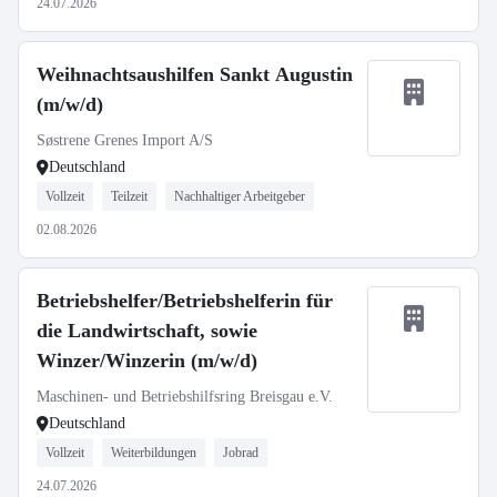
24.07.2026
Weihnachtsaushilfen Sankt Augustin
(m/w/d)
Søstrene Grenes Import A/S
Deutschland
Vollzeit
Teilzeit
Nachhaltiger Arbeitgeber
02.08.2026
Betriebshelfer/Betriebshelferin für
die Landwirtschaft, sowie
Winzer/Winzerin (m/w/d)
Maschinen- und Betriebshilfsring Breisgau e.V.
Deutschland
Vollzeit
Weiterbildungen
Jobrad
24.07.2026