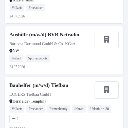
Ichtershausen
Vollzeit
Freelancer
24.07.2026
Aushilfe (m/w/d) BVB Netradio
Borussia Dortmund GmbH & Co. KGaA
NW
Teilzeit
Sportangebote
24.07.2026
Bauhelfer (m/w/d) Tiefbau
EGGERS Tiefbau GmbH
Herzfelde (Templin)
Vollzeit
Freelancer
Firmenhandy
Jobrad
Urlaub >= 30
2