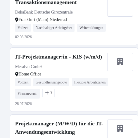
Transaktionsmanagement
DekaBank Deutsche Girozentrale
Frankfurt (Main) Niederrad
Vollzeit
Nachhaltiger Arbeitgeber
Weiterbildungen
02.08.2026
IT-Projektmanager:in - KIS (w/m/d)
Mesalvo GmbH
Home Office
Vollzeit
Gesundheitsangebote
Flexible Arbeitszeiten
3
Firmenevents
28.07.2026
Projektmanager (M/W/D) für die IT-
Anwendungsentwicklung