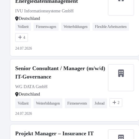
Energiedatenmanagement
IVU Informationssysteme GmbH
Deutschland
Vollzeit
Firmenwagen
Weiterbildungen
Flexible Arbeitszeiten
4
24.07.2026
Senior Consultant / Manager (m/w/d)
IT-Governance
WG DATA GmbH
Deutschland
2
Vollzeit
Weiterbildungen
Firmenevents
Jobrad
24.07.2026
Projekt Manager – Insurance IT