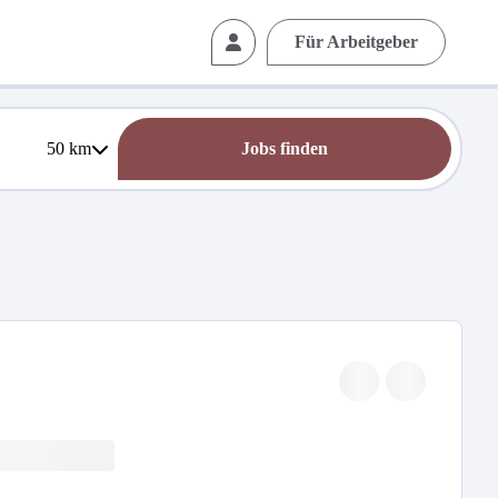
Für Arbeitgeber
50
km
Jobs finden