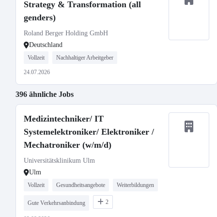
Strategy & Transformation (all
genders)
Roland Berger Holding GmbH
Deutschland
Vollzeit
Nachhaltiger Arbeitgeber
24.07.2026
396 ähnliche Jobs
Medizintechniker/ IT
Systemelektroniker/ Elektroniker /
Mechatroniker (w/m/d)
Universitätsklinikum Ulm
Ulm
Vollzeit
Gesundheitsangebote
Weiterbildungen
2
Gute Verkehrsanbindung