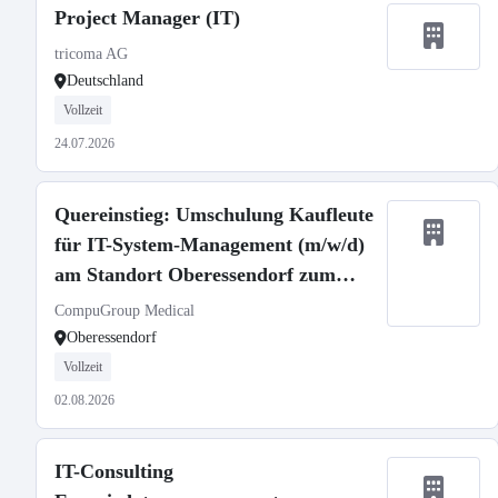
Project Manager (IT)
tricoma AG
Deutschland
Vollzeit
24.07.2026
Quereinstieg: Umschulung Kaufleute
für IT-System-Management (m/w/d)
am Standort Oberessendorf zum
01.09.2026
CompuGroup Medical
Oberessendorf
Vollzeit
02.08.2026
IT-Consulting