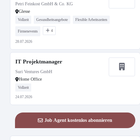
Petri Feinkost GmbH & Co. KG
Glesse
Vollzeit
Gesundheitsangebote
Flexible Arbeitszeiten
4
Firmenevents
28.07.2026
IT Projektmanager
Suri Ventures GmbH
Home Office
Vollzeit
24.07.2026
Job Agent kostenlos abonnieren