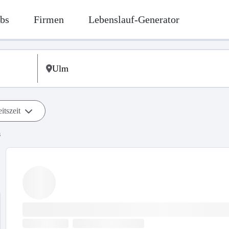
bs
Firmen
Lebenslauf-Generator
itszeit
s