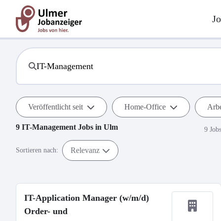
Jo
Veröffentlicht seit
Home-Office
Arbe
9
IT-Management
Jobs in
Ulm
9 Job
Relevanz
Sortieren nach:
IT-Application Manager (w/m/d)
Order- und