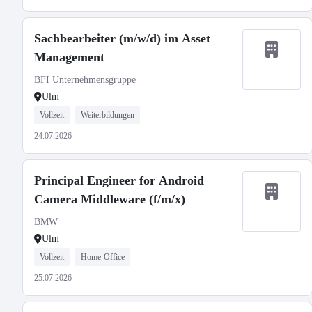
Sachbearbeiter (m/w/d) im Asset
Management
BFI Unternehmensgruppe
Ulm
Vollzeit
Weiterbildungen
24.07.2026
Principal Engineer for Android
Camera Middleware (f/m/x)
BMW
Ulm
Vollzeit
Home-Office
25.07.2026