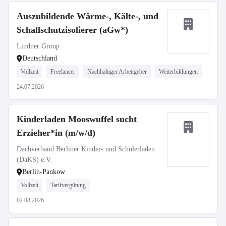
Auszubildende Wärme-, Kälte-, und
Schallschutzisolierer (aGw*)
Lindner Group
Deutschland
Vollzeit
Freelancer
Nachhaltiger Arbeitgeber
Weiterbildungen
24.07.2026
Kinderladen Mooswuffel sucht
Erzieher*in (m/w/d)
Dachverband Berliner Kinder- und Schülerläden
(DaKS) e.V.
Berlin-Pankow
Vollzeit
Tarifvergütung
02.08.2026