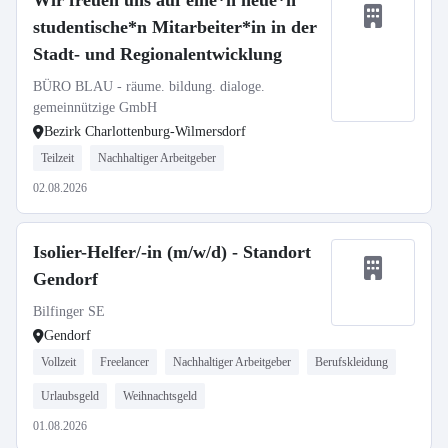
Wir freuen uns auf eine*n neue*n
studentische*n Mitarbeiter*in in der
Stadt- und Regionalentwicklung
BÜRO BLAU - räume. bildung. dialoge.
gemeinnützige GmbH
Bezirk Charlottenburg-Wilmersdorf
Teilzeit
Nachhaltiger Arbeitgeber
02.08.2026
Isolier-Helfer/-in (m/w/d) - Standort
Gendorf
Bilfinger SE
Gendorf
Vollzeit
Freelancer
Nachhaltiger Arbeitgeber
Berufskleidung
Urlaubsgeld
Weihnachtsgeld
01.08.2026