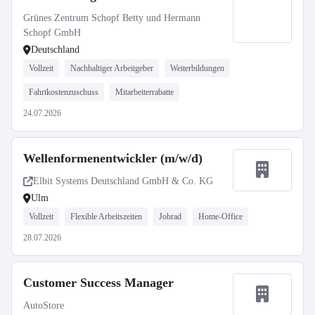
Grünes Zentrum Schopf Betty und Hermann
Schopf GmbH
Deutschland
Vollzeit
Nachhaltiger Arbeitgeber
Weiterbildungen
Fahrtkostenzuschuss
Mitarbeiterrabatte
24.07.2026
Wellenformenentwickler (m/w/d)
Elbit Systems Deutschland GmbH & Co. KG
Ulm
Vollzeit
Flexible Arbeitszeiten
Jobrad
Home-Office
28.07.2026
Customer Success Manager
AutoStore