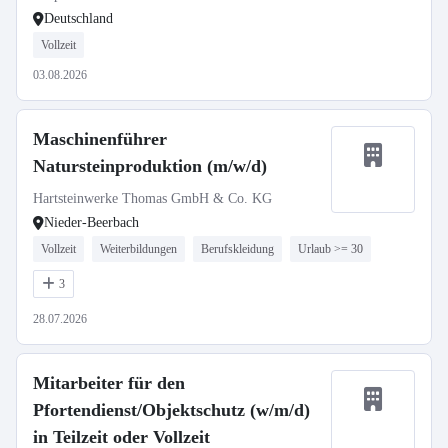
Deutschland
Vollzeit
03.08.2026
Maschinenführer
Natursteinproduktion (m/w/d)
Hartsteinwerke Thomas GmbH & Co. KG
Nieder-Beerbach
Vollzeit
Weiterbildungen
Berufskleidung
Urlaub >= 30
3
28.07.2026
Mitarbeiter für den
Pfortendienst/Objektschutz (w/m/d)
in Teilzeit oder Vollzeit