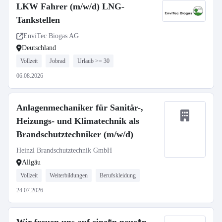
LKW Fahrer (m/w/d) LNG-
Tankstellen
EnviTec Biogas AG
Deutschland
Vollzeit
Jobrad
Urlaub >= 30
06.08.2026
Anlagenmechaniker für Sanitär-,
Heizungs- und Klimatechnik als
Brandschutztechniker (m/w/d)
Heinzl Brandschutztechnik GmbH
Allgäu
Vollzeit
Weiterbildungen
Berufskleidung
24.07.2026