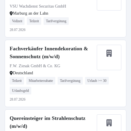
VSU Wachdienst Securitas GmbH
Marburg an der Lahn
Vollzeit
Teilzeit
Tarifvergütung
28.07.2026
Fachverkäufer Innendekoration &
Sonnenschutz (m/w/d)
F.W. Ziesak GmbH & Co. KG
Deutschland
Teilzeit
Mitarbeiterrabatte
Tarifvergütung
Urlaub >= 30
Urlaubsgeld
28.07.2026
Quereinsteiger im Strahlenschutz
(m/w/d)