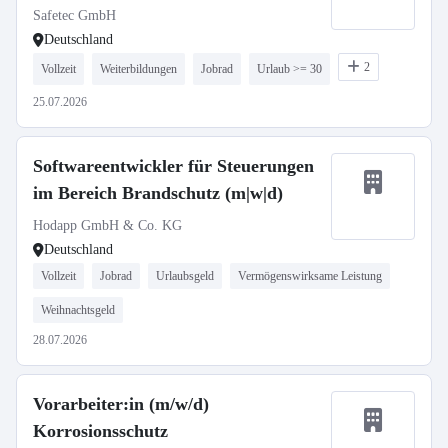
Safetec GmbH
Deutschland
2
Vollzeit
Weiterbildungen
Jobrad
Urlaub >= 30
25.07.2026
Softwareentwickler für Steuerungen
im Bereich Brandschutz (m|w|d)
Hodapp GmbH & Co. KG
Deutschland
Vollzeit
Jobrad
Urlaubsgeld
Vermögenswirksame Leistung
Weihnachtsgeld
28.07.2026
Vorarbeiter:in (m/w/d)
Korrosionsschutz