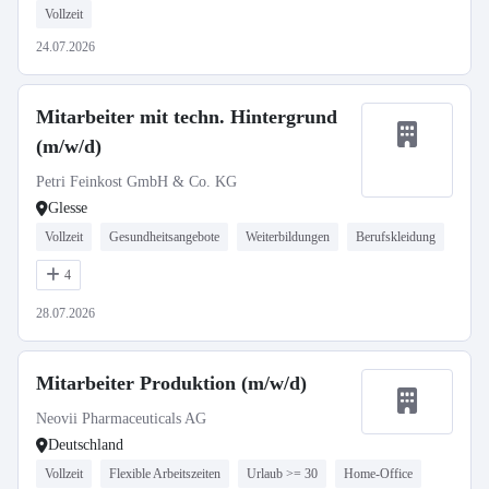
Vollzeit
24.07.2026
Mitarbeiter mit techn. Hintergrund
(m/w/d)
Petri Feinkost GmbH & Co. KG
Glesse
Vollzeit
Gesundheitsangebote
Weiterbildungen
Berufskleidung
4
28.07.2026
Mitarbeiter Produktion (m/w/d)
Neovii Pharmaceuticals AG
Deutschland
Vollzeit
Flexible Arbeitszeiten
Urlaub >= 30
Home-Office