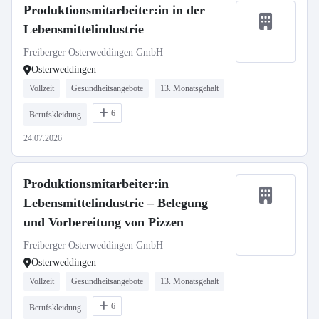
Produktionsmitarbeiter:in in der
Lebensmittelindustrie
Freiberger Osterweddingen GmbH
Osterweddingen
Vollzeit
Gesundheitsangebote
13. Monatsgehalt
6
Berufskleidung
24.07.2026
Produktionsmitarbeiter:in
Lebensmittelindustrie – Belegung
und Vorbereitung von Pizzen
Freiberger Osterweddingen GmbH
Osterweddingen
Vollzeit
Gesundheitsangebote
13. Monatsgehalt
6
Berufskleidung