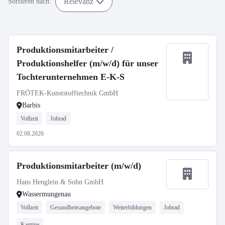
Relevanz
Sortieren nach:
Produktionsmitarbeiter /
Produktionshelfer (m/w/d) für unser
Tochterunternehmen E-K-S
FRÖTEK-Kunststofftechnik GmbH
Barbis
Vollzeit
Jobrad
02.08.2026
Produktionsmitarbeiter (m/w/d)
Hans Henglein & Sohn GmbH
Wassermungenau
Vollzeit
Gesundheitsangebote
Weiterbildungen
Jobrad
Kantine