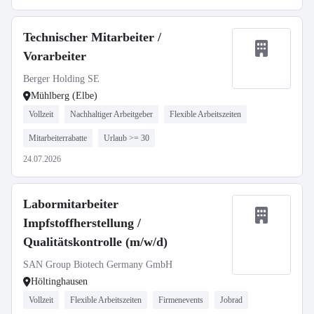
Technischer Mitarbeiter /
Vorarbeiter
Berger Holding SE
Mühlberg (Elbe)
Vollzeit
Nachhaltiger Arbeitgeber
Flexible Arbeitszeiten
Mitarbeiterrabatte
Urlaub >= 30
24.07.2026
Labormitarbeiter
Impfstoffherstellung /
Qualitätskontrolle (m/w/d)
SAN Group Biotech Germany GmbH
Höltinghausen
Vollzeit
Flexible Arbeitszeiten
Firmenevents
Jobrad