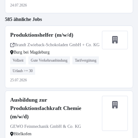
24.07.2026
585 ähnliche Jobs
Produktionshelfer (m/w/d)
Brandt Zwieback-Schokoladen GmbH + Co. KG
Burg bei Magdeburg
Vollzeit
Gute Verkehrsanbindung
Tarifvergütung
Urlaub >= 30
25.07.2026
Ausbildung zur
Produktionsfachkraft Chemie
(m/w/d)
GEWO Feinmechanik GmbH & Co. KG
Hörlkofen