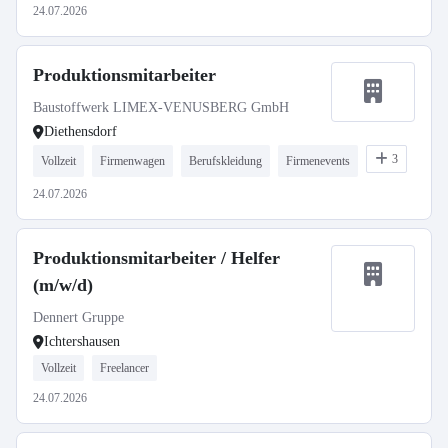
24.07.2026
Produktionsmitarbeiter
Baustoffwerk LIMEX-VENUSBERG GmbH
Diethensdorf
3
Vollzeit
Firmenwagen
Berufskleidung
Firmenevents
24.07.2026
Produktionsmitarbeiter / Helfer
(m/w/d)
Dennert Gruppe
Ichtershausen
Vollzeit
Freelancer
24.07.2026