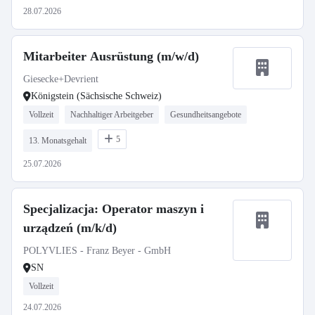
28.07.2026
Mitarbeiter Ausrüstung (m/w/d)
Giesecke+Devrient
Königstein (Sächsische Schweiz)
Vollzeit
Nachhaltiger Arbeitgeber
Gesundheitsangebote
5
13. Monatsgehalt
25.07.2026
Specjalizacja: Operator maszyn i
urządzeń (m/k/d)
POLYVLIES - Franz Beyer - GmbH
SN
Vollzeit
24.07.2026