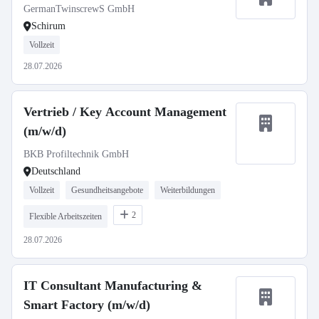
GermanTwinscrewS GmbH
Schirum
Vollzeit
28.07.2026
Vertrieb / Key Account Management
(m/w/d)
BKB Profiltechnik GmbH
Deutschland
Vollzeit
Gesundheitsangebote
Weiterbildungen
2
Flexible Arbeitszeiten
28.07.2026
IT Consultant Manufacturing &
Smart Factory (m/w/d)