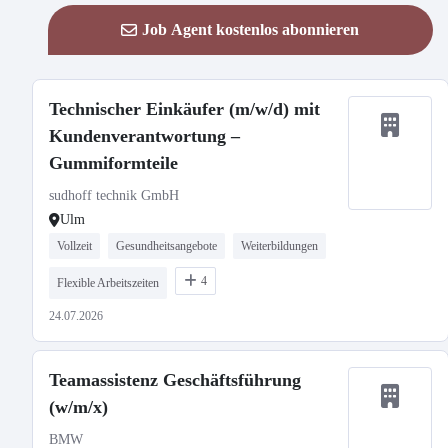
Job Agent kostenlos abonnieren
Technischer Einkäufer (m/w/d) mit
Kundenverantwortung –
Gummiformteile
sudhoff technik GmbH
Ulm
Vollzeit
Gesundheitsangebote
Weiterbildungen
4
Flexible Arbeitszeiten
24.07.2026
Teamassistenz Geschäftsführung
(w/m/x)
BMW