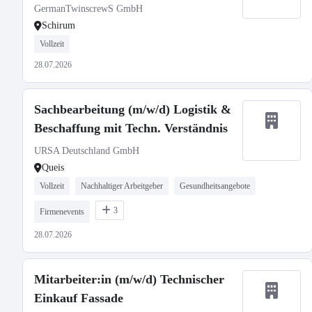
GermanTwinscrewS GmbH
Schirum
Vollzeit
28.07.2026
Sachbearbeitung (m/w/d) Logistik &
Beschaffung mit Techn. Verständnis
URSA Deutschland GmbH
Queis
Vollzeit
Nachhaltiger Arbeitgeber
Gesundheitsangebote
3
Firmenevents
28.07.2026
Mitarbeiter:in (m/w/d) Technischer
Einkauf Fassade