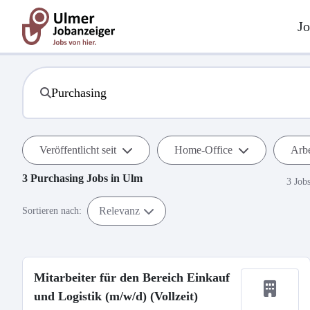
Jo
Veröffentlicht seit
Home-Office
Arbe
3
Purchasing
Jobs in
Ulm
3 Job
Relevanz
Sortieren nach:
Mitarbeiter für den Bereich Einkauf
und Logistik (m/w/d) (Vollzeit)