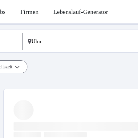
bs
Firmen
Lebenslauf-Generator
itszeit
s