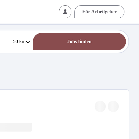
Für Arbeitgeber
50
km
Jobs finden