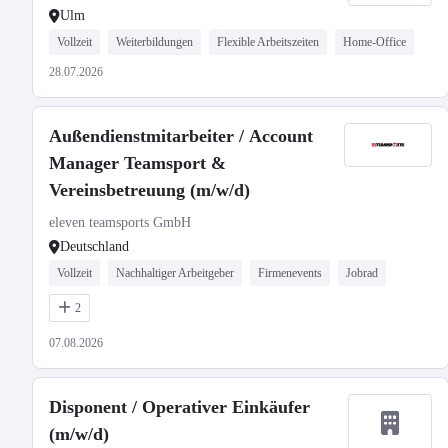
Ulm
Vollzeit
Weiterbildungen
Flexible Arbeitszeiten
Home-Office
28.07.2026
Außendienstmitarbeiter / Account
Manager Teamsport &
Vereinsbetreuung (m/w/d)
eleven teamsports GmbH
Deutschland
Vollzeit
Nachhaltiger Arbeitgeber
Firmenevents
Jobrad
2
07.08.2026
Disponent / Operativer Einkäufer
(m/w/d)