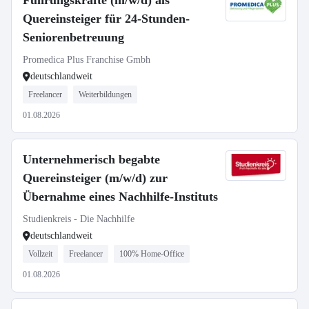
Führungskräfte (m/w/d) als
Quereinsteiger für 24-Stunden-
Seniorenbetreuung
Promedica Plus Franchise Gmbh
deutschlandweit
Freelancer
Weiterbildungen
01.08.2026
Unternehmerisch begabte
Quereinsteiger (m/w/d) zur
Übernahme eines Nachhilfe-Instituts
Studienkreis - Die Nachhilfe
deutschlandweit
Vollzeit
Freelancer
100% Home-Office
01.08.2026