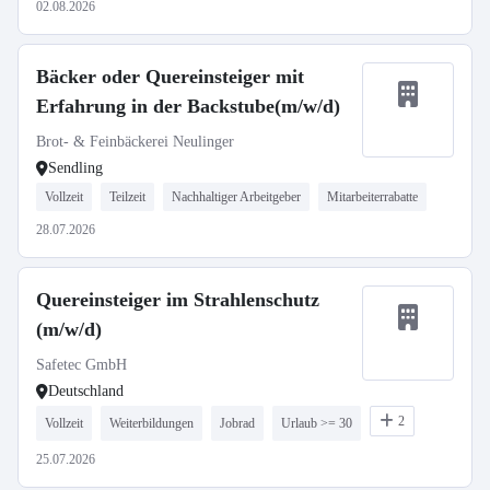
02.08.2026
Bäcker oder Quereinsteiger mit
Erfahrung in der Backstube(m/w/d)
Brot- & Feinbäckerei Neulinger
Sendling
Vollzeit
Teilzeit
Nachhaltiger Arbeitgeber
Mitarbeiterrabatte
28.07.2026
Quereinsteiger im Strahlenschutz
(m/w/d)
Safetec GmbH
Deutschland
2
Vollzeit
Weiterbildungen
Jobrad
Urlaub >= 30
25.07.2026