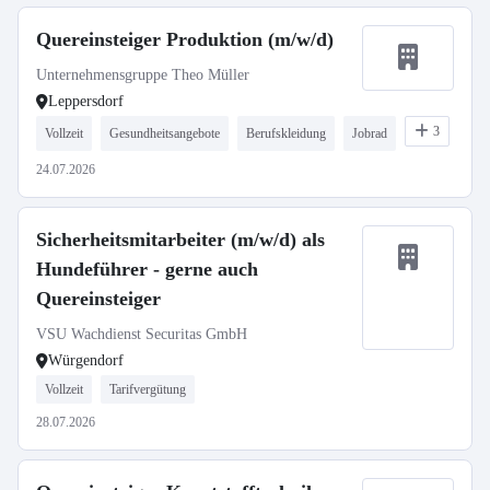
Quereinsteiger Produktion (m/w/d)
Unternehmensgruppe Theo Müller
Leppersdorf
3
Vollzeit
Gesundheitsangebote
Berufskleidung
Jobrad
24.07.2026
Sicherheitsmitarbeiter (m/w/d) als
Hundeführer - gerne auch
Quereinsteiger
VSU Wachdienst Securitas GmbH
Würgendorf
Vollzeit
Tarifvergütung
28.07.2026