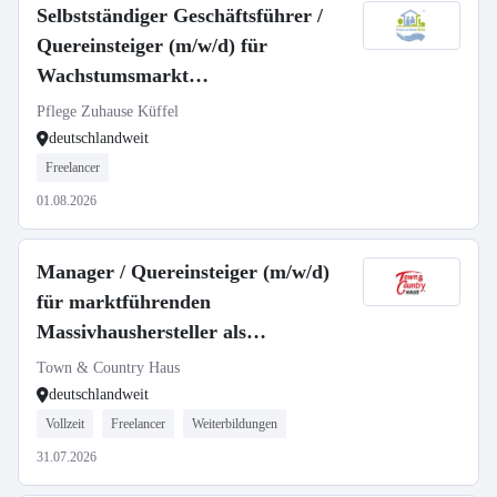
Selbstständiger Geschäftsführer /
Quereinsteiger (m/w/d) für
Wachstumsmarkt
Seniorenbetreuung
Pflege Zuhause Küffel
deutschlandweit
Freelancer
01.08.2026
Manager / Quereinsteiger (m/w/d)
für marktführenden
Massivhaushersteller als
selbstständiger Gebietsleiter
Town & Country Haus
deutschlandweit
Vollzeit
Freelancer
Weiterbildungen
31.07.2026