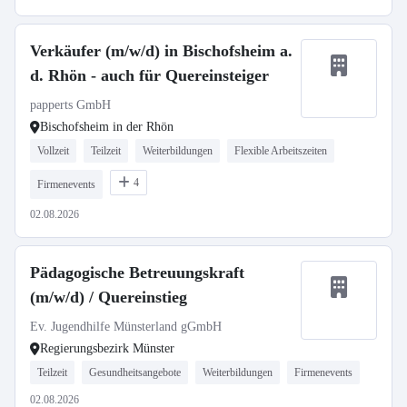
Verkäufer (m/w/d) in Bischofsheim a.
d. Rhön - auch für Quereinsteiger
papperts GmbH
Bischofsheim in der Rhön
Vollzeit
Teilzeit
Weiterbildungen
Flexible Arbeitszeiten
4
Firmenevents
02.08.2026
Pädagogische Betreuungskraft
(m/w/d) / Quereinstieg
Ev. Jugendhilfe Münsterland gGmbH
Regierungsbezirk Münster
Teilzeit
Gesundheitsangebote
Weiterbildungen
Firmenevents
02.08.2026