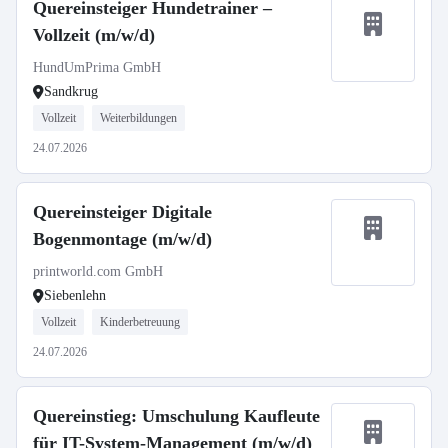
Quereinsteiger Hundetrainer –
Vollzeit (m/w/d)
HundUmPrima GmbH
Sandkrug
Vollzeit
Weiterbildungen
24.07.2026
Quereinsteiger Digitale
Bogenmontage (m/w/d)
printworld.com GmbH
Siebenlehn
Vollzeit
Kinderbetreuung
24.07.2026
Quereinstieg: Umschulung Kaufleute
für IT-System-Management (m/w/d)