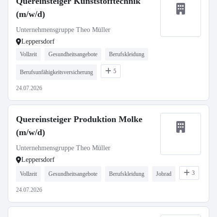
Quereinsteiger Kunststofftechnik
(m/w/d)
Unternehmensgruppe Theo Müller
Leppersdorf
Vollzeit
Gesundheitsangebote
Berufskleidung
5
Berufsunfähigkeitsversicherung
24.07.2026
Quereinsteiger Produktion Molke
(m/w/d)
Unternehmensgruppe Theo Müller
Leppersdorf
3
Vollzeit
Gesundheitsangebote
Berufskleidung
Jobrad
24.07.2026