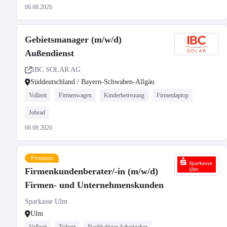
06.08.2026
Gebietsmanager (m/w/d)
Außendienst
IBC SOLAR AG
Süddeutschland / Bayern-Schwaben-Allgäu
Vollzeit
Firmenwagen
Kinderbetreuung
Firmenlaptop
Jobrad
06.08.2026
Premium
Firmenkundenberater/-in (m/w/d)
Firmen- und Unternehmenskunden
Sparkasse Ulm
Ulm