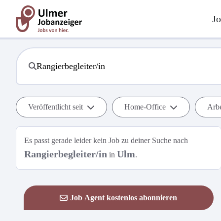
Jo
Veröffentlicht seit
Home-Office
Arbe
Es passt gerade leider kein Job zu deiner Suche nach
Rangierbegleiter/in
Ulm
in
.
Job Agent kostenlos abonnieren