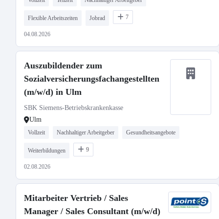
Vollzeit
Teilzeit
Nachhaltiger Arbeitgeber
7
Flexible Arbeitszeiten
Jobrad
04.08.2026
Auszubildender zum
Sozialversicherungsfachangestellten
(m/w/d) in Ulm
SBK Siemens-Betriebskrankenkasse
Ulm
Vollzeit
Nachhaltiger Arbeitgeber
Gesundheitsangebote
9
Weiterbildungen
02.08.2026
Mitarbeiter Vertrieb / Sales
Manager / Sales Consultant (m/w/d)