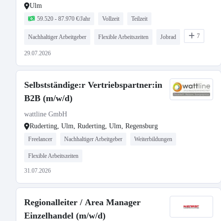
Ulm
59.520 - 87.970 €/Jahr
Vollzeit
Teilzeit
7
Nachhaltiger Arbeitgeber
Flexible Arbeitszeiten
Jobrad
29.07.2026
Selbstständige:r Vertriebspartner:in
B2B (m/w/d)
wattline GmbH
Ruderting, Ulm, Ruderting, Ulm, Regensburg
Freelancer
Nachhaltiger Arbeitgeber
Weiterbildungen
Flexible Arbeitszeiten
31.07.2026
Regionalleiter / Area Manager
Einzelhandel (m/w/d)