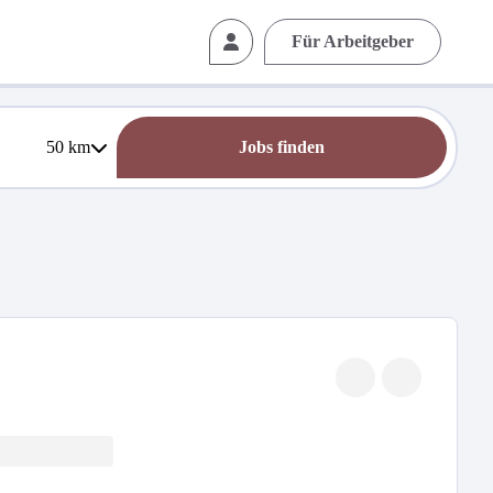
Für Arbeitgeber
50
km
Jobs finden