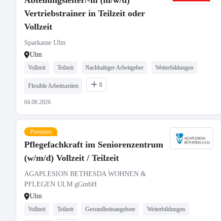
Abteilungsleiter/-in (m/w/d)
Vertriebstrainer in Teilzeit oder
Vollzeit
Sparkasse Ulm
Ulm
Vollzeit
Teilzeit
Nachhaltiger Arbeitgeber
Weiterbildungen
8
Flexible Arbeitszeiten
04.08.2026
Premium
Pflegefachkraft im Seniorenzentrum
(w/m/d) Vollzeit / Teilzeit
AGAPLESION BETHESDA WOHNEN &
PFLEGEN ULM gGmbH
Ulm
Vollzeit
Teilzeit
Gesundheitsangebote
Weiterbildungen