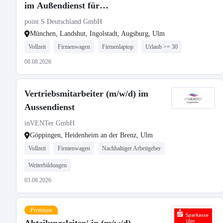
im Außendienst für
Postleitzahlbereich 8
point S Deutschland GmbH
München, Landshut, Ingolstadt, Augsburg, Ulm
Vollzeit
Firmenwagen
Firmenlaptop
Urlaub >= 30
08.08.2026
Vertriebsmitarbeiter (m/w/d) im
Aussendienst
inVENTer GmbH
Göppingen, Heidenheim an der Brenz, Ulm
Vollzeit
Firmenwagen
Nachhaltiger Arbeitgeber
Weiterbildungen
03.08.2026
Premium