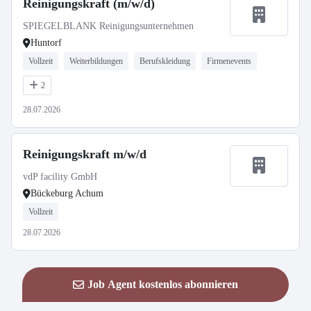
Reinigungskraft (m/w/d)
SPIEGELBLANK Reinigungsunternehmen
Huntorf
Vollzeit
Weiterbildungen
Berufskleidung
Firmenevents
2
28.07.2026
Reinigungskraft m/w/d
vdP facility GmbH
Bückeburg Achum
Vollzeit
28.07.2026
Job Agent kostenlos abonnieren