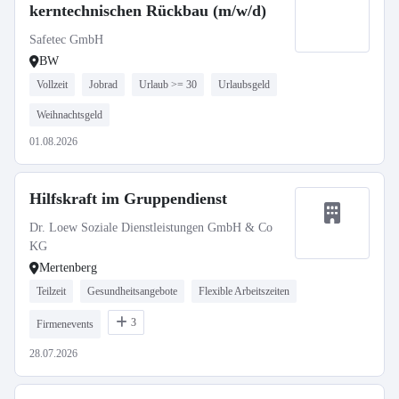
kerntechnischen Rückbau (m/w/d)
Safetec GmbH
BW
Vollzeit
Jobrad
Urlaub >= 30
Urlaubsgeld
Weihnachtsgeld
01.08.2026
Hilfskraft im Gruppendienst
Dr. Loew Soziale Dienstleistungen GmbH & Co
KG
Mertenberg
Teilzeit
Gesundheitsangebote
Flexible Arbeitszeiten
3
Firmenevents
28.07.2026