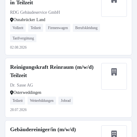
in Teilzeit
RDG Gebäudeservice GmbH
Osnabrücker Land
Vollzeit
Teilzeit
Firmenwagen
Berufskleidung
Tarifvergütung
02.08.2026
Reinigungskraft Reinraum (m/w/d)
Teilzeit
Dr. Sasse AG
Osterweddingen
Teilzeit
Weiterbildungen
Jobrad
28.07.2026
Gebäudereiniger/in (m/w/d)