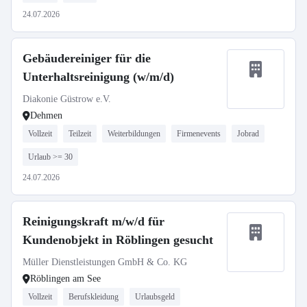
24.07.2026
Gebäudereiniger für die
Unterhaltsreinigung (w/m/d)
Diakonie Güstrow e.V.
Dehmen
Vollzeit
Teilzeit
Weiterbildungen
Firmenevents
Jobrad
Urlaub >= 30
24.07.2026
Reinigungskraft m/w/d für
Kundenobjekt in Röblingen gesucht
Müller Dienstleistungen GmbH & Co. KG
Röblingen am See
Vollzeit
Berufskleidung
Urlaubsgeld