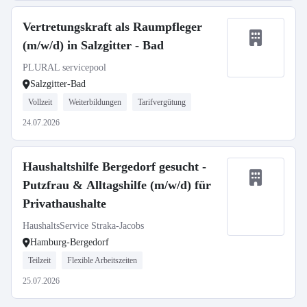
Vertretungskraft als Raumpfleger
(m/w/d) in Salzgitter - Bad
PLURAL servicepool
Salzgitter-Bad
Vollzeit
Weiterbildungen
Tarifvergütung
24.07.2026
Haushaltshilfe Bergedorf gesucht -
Putzfrau & Alltagshilfe (m/w/d) für
Privathaushalte
HaushaltsService Straka-Jacobs
Hamburg-Bergedorf
Teilzeit
Flexible Arbeitszeiten
25.07.2026