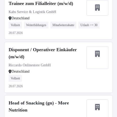
Trainee zum Filialleiter (m/w/d)
Kabs Service & Logistik GmbH
Deutschland
Vollzeit
Weiterbildungen
Mitarbeiterrabatte
Urlaub >= 30
28.07.2026
Disponent / Operativer Einkäufer
(m/w/d)
Riccardo Onlinestore GmbH
Deutschland
Vollzeit
28.07.2026
Head of Snacking (gn) - More
Nutrition