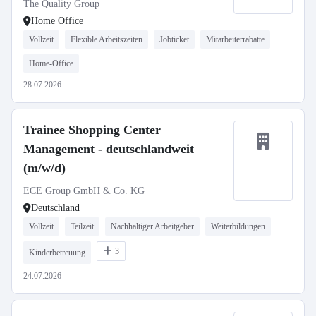
The Quality Group
Home Office
Vollzeit
Flexible Arbeitszeiten
Jobticket
Mitarbeiterrabatte
Home-Office
28.07.2026
Trainee Shopping Center
Management - deutschlandweit
(m/w/d)
ECE Group GmbH & Co. KG
Deutschland
Vollzeit
Teilzeit
Nachhaltiger Arbeitgeber
Weiterbildungen
3
Kinderbetreuung
24.07.2026