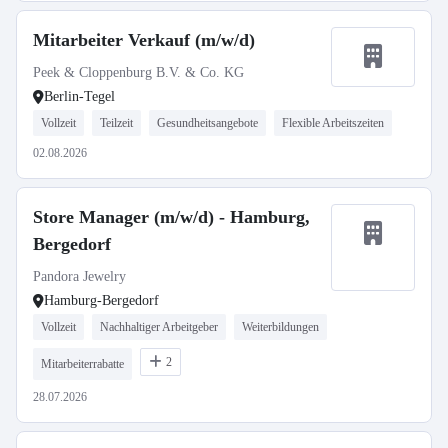
Mitarbeiter Verkauf (m/w/d)
Peek & Cloppenburg B.V. & Co. KG
Berlin-Tegel
Vollzeit
Teilzeit
Gesundheitsangebote
Flexible Arbeitszeiten
02.08.2026
Store Manager (m/w/d) - Hamburg,
Bergedorf
Pandora Jewelry
Hamburg-Bergedorf
Vollzeit
Nachhaltiger Arbeitgeber
Weiterbildungen
2
Mitarbeiterrabatte
28.07.2026