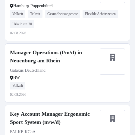
Hamburg Poppenbüttel
Vollzeit
Teilzeit
Gesundheitsangebote
Flexible Arbeitszeiten
Urlaub >= 30
02.08.2026
Manager Operations (f/m/d) in
Neuenburg am Rhein
Galaxus Deutschland
BW
Vollzeit
02.08.2026
Key Account Manager Ergonomic
Sport System (m/w/d)
FALKE KGaA