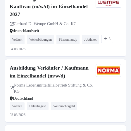
Kauffrau (m/w/d) im Einzelhandel
2027
Gerhard D. Wempe GmbH & Co. KG
deutschlandweit
3
Vollzeit
Weiterbildungen
Firmenhandy
Jobticket
04.08.2026
Ausbildung Verkäufer / Kaufmann
im Einzelhandel (m/w/d)
Norma Lebensmittelfilialbetrieb Stiftung & Co.
KG
Deutschland
Vollzeit
Urlaubsgeld
Weihnachtsgeld
03.08.2026