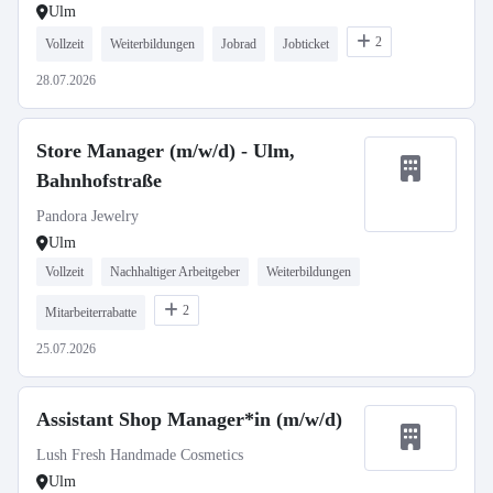
Ulm
2
Vollzeit
Weiterbildungen
Jobrad
Jobticket
28.07.2026
Store Manager (m/w/d) - Ulm,
Bahnhofstraße
Pandora Jewelry
Ulm
Vollzeit
Nachhaltiger Arbeitgeber
Weiterbildungen
2
Mitarbeiterrabatte
25.07.2026
Assistant Shop Manager*in (m/w/d)
Lush Fresh Handmade Cosmetics
Ulm