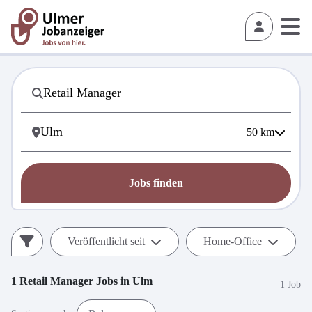
50
km
Jobs finden
Veröffentlicht seit
Home-Office
1
Retail Manager
Jobs in
Ulm
1 Job