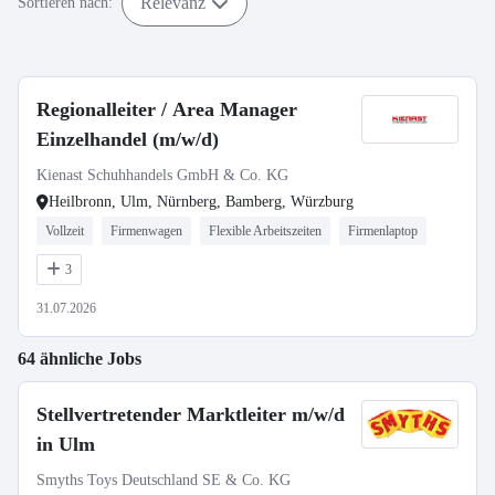
Relevanz
Sortieren nach:
Regionalleiter / Area Manager
Einzelhandel (m/w/d)
Kienast Schuhhandels GmbH & Co. KG
Heilbronn, Ulm, Nürnberg, Bamberg, Würzburg
Vollzeit
Firmenwagen
Flexible Arbeitszeiten
Firmenlaptop
3
31.07.2026
64 ähnliche Jobs
Stellvertretender Marktleiter m/w/d
in Ulm
Smyths Toys Deutschland SE & Co. KG