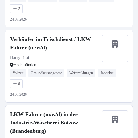
2
24.07.2026
Verkäufer im Frischdienst / LKW
Fahrer (m/w/d)
Harry Brot
Hedemünden
Vollzeit
Gesundheitsangebote
Weiterbildungen
Jobticket
6
24.07.2026
LKW-Fahrer (m/w/d) in der
Industrie-Wäscherei Bötzow
(Brandenburg)