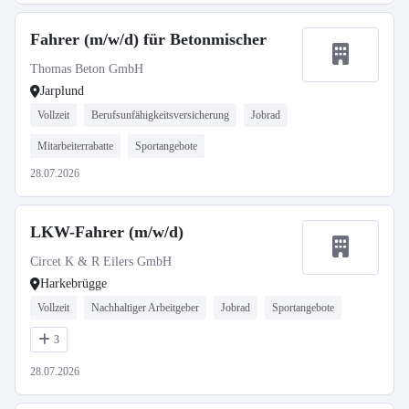
Fahrer (m/w/d) für Betonmischer
Thomas Beton GmbH
Jarplund
Vollzeit
Berufsunfähigkeitsversicherung
Jobrad
Mitarbeiterrabatte
Sportangebote
28.07.2026
LKW-Fahrer (m/w/d)
Circet K & R Eilers GmbH
Harkebrügge
Vollzeit
Nachhaltiger Arbeitgeber
Jobrad
Sportangebote
3
28.07.2026