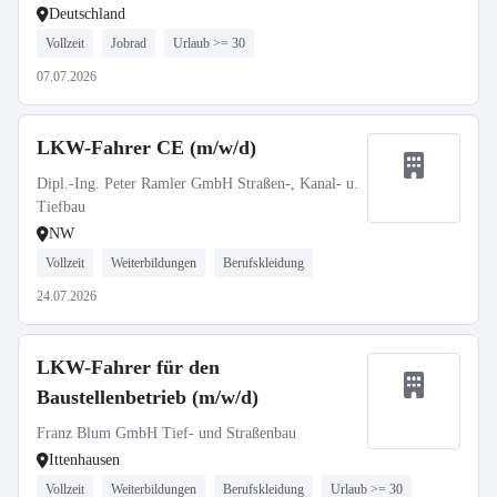
Deutschland
Vollzeit
Jobrad
Urlaub >= 30
07.07.2026
LKW-Fahrer CE (m/w/d)
Dipl.-Ing. Peter Ramler GmbH Straßen-, Kanal- u.
Tiefbau
NW
Vollzeit
Weiterbildungen
Berufskleidung
24.07.2026
LKW-Fahrer für den
Baustellenbetrieb (m/w/d)
Franz Blum GmbH Tief- und Straßenbau
Ittenhausen
Vollzeit
Weiterbildungen
Berufskleidung
Urlaub >= 30