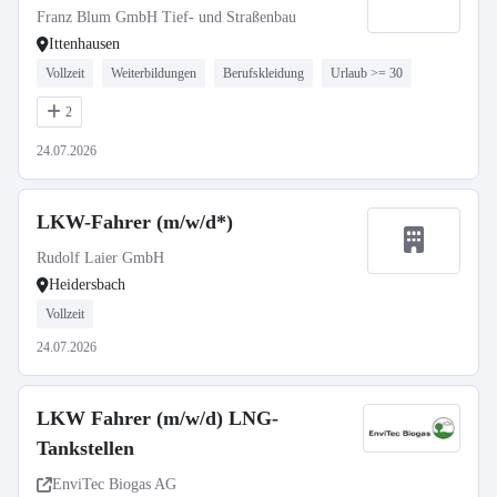
Franz Blum GmbH Tief- und Straßenbau
Ittenhausen
Vollzeit
Weiterbildungen
Berufskleidung
Urlaub >= 30
2
24.07.2026
LKW-Fahrer (m/w/d*)
Rudolf Laier GmbH
Heidersbach
Vollzeit
24.07.2026
LKW Fahrer (m/w/d) LNG-
Tankstellen
EnviTec Biogas AG