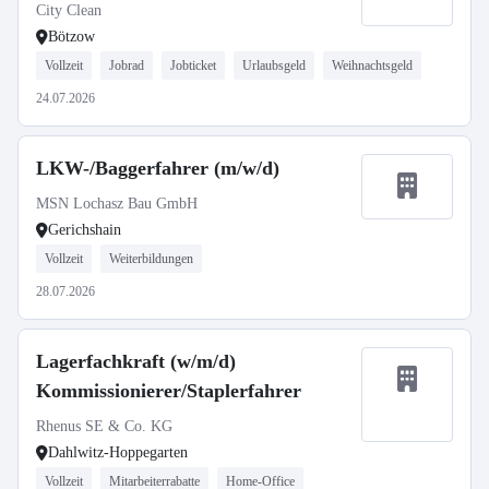
City Clean
Bötzow
Vollzeit
Jobrad
Jobticket
Urlaubsgeld
Weihnachtsgeld
24.07.2026
LKW-/Baggerfahrer (m/w/d)
MSN Lochasz Bau GmbH
Gerichshain
Vollzeit
Weiterbildungen
28.07.2026
Lagerfachkraft (w/m/d)
Kommissionierer/Staplerfahrer
Rhenus SE & Co. KG
Dahlwitz-Hoppegarten
Vollzeit
Mitarbeiterrabatte
Home-Office