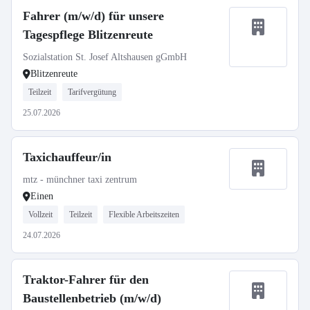
Fahrer (m/w/d) für unsere
Tagespflege Blitzenreute
Sozialstation St. Josef Altshausen gGmbH
Blitzenreute
Teilzeit
Tarifvergütung
25.07.2026
Taxichauffeur/in
mtz - münchner taxi zentrum
Einen
Vollzeit
Teilzeit
Flexible Arbeitszeiten
24.07.2026
Traktor-Fahrer für den
Baustellenbetrieb (m/w/d)