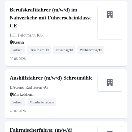
Berufskraftfahrer (m/w/d) im
Nahverkehr mit Führerscheinklasse
CE
HTI Feldtmann KG
Kessin
Vollzeit
Urlaub >= 30
Urlaubsgeld
Weihnachtsgeld
02.08.2026
Aushilfsfahrer (m/w/d) Schrotmühle
BAGeno Raiffeisen eG
Markelsheim
Vollzeit
Mitarbeiterrabatte
28.07.2026
Fahrmischerfahrer (m/w/d)