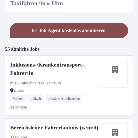
Taxifahrer/in
Ulm
in
.
Job Agent kostenlos abonnieren
55 ähnliche Jobs
Inklusions-/Krankentransport-
Fahrer/In
mtz - münchner taxi zentrum
Einen
Vollzeit
Teilzeit
Flexible Arbeitszeiten
24.07.2026
Bereichsleiter Fahrerlaubnis (w/m/d)
TÜV Süd