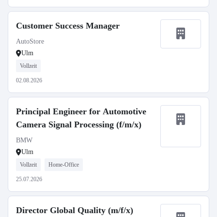
Customer Success Manager
AutoStore
Ulm
Vollzeit
02.08.2026
Principal Engineer for Automotive
Camera Signal Processing (f/m/x)
BMW
Ulm
Vollzeit
Home-Office
25.07.2026
Director Global Quality (m/f/x)