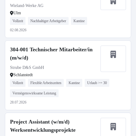
Wieland-Werke AG
Ulm
Vollzeit
Nachhaltiger Arbeitgeber
Kantine
02.08.2026
304-001 Technischer Mitarbeiter/in
(m/w/d)
Strube D&S GmbH
Schlanstedt
Vollzeit
Flexible Arbeitszeiten
Kantine
Urlaub >= 30
Vermögenswirksame Leistung
28.07.2026
Project Assistant (w/m/d)
Werksentwicklungsprojekte