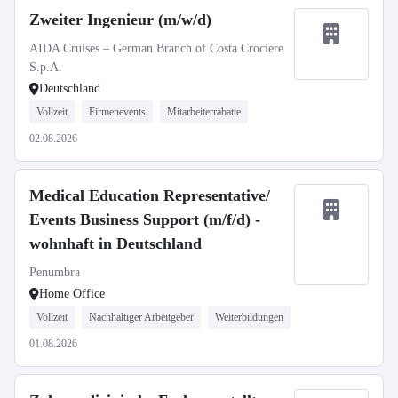
Zweiter Ingenieur (m/w/d)
AIDA Cruises – German Branch of Costa Crociere
S.p.A.
Deutschland
Vollzeit
Firmenevents
Mitarbeiterrabatte
02.08.2026
Medical Education Representative/
Events Business Support (m/f/d) -
wohnhaft in Deutschland
Penumbra
Home Office
Vollzeit
Nachhaltiger Arbeitgeber
Weiterbildungen
01.08.2026