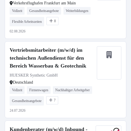
Verkehrsflughafen Frankfurt am Main
Vollzeit
Gesundheitsangebote
Weiterbildungen
8
Flexible Arbeitszeiten
02.08.2026
Vertriebsmitarbeiter (m/w/d) im
technischen Außendienst für den
Bereich Wasserbau & Geotechnik
HUESKER Synthetic GmbH
Deutschland
Vollzeit
Firmenwagen
Nachhaltiger Arbeitgeber
7
Gesundheitsangebote
24.07.2026
Kundenberater (m/w/d) Inbound -