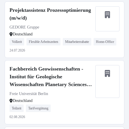
Projektassistenz Prozessoptimierung
(m/w/d)
GEDORE Gruppe
Deutschland
Vollzeit
Flexible Arbeitszeiten
Mitarbeiterrabatte
Home-Office
24.07.2026
Fachbereich Geowissenschaften -
Institut für Geologische
Wissenschaften Planetary Sciences,
SFB 1759
Freie Universität Berlin
Deutschland
Teilzeit
Tarifvergütung
02.08.2026