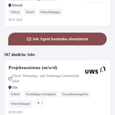
Altstadt
Vollzeit
Teilzeit
Weiterbildungen
28.07.2026
Job Agent kostenlos abonnieren
507 ähnliche Jobs
Projektassistenz (m/w/d)
Ulmer Wohnungs- und Siedlungs-Gesellschaft
mbH
Ulm
Vollzeit
Nachhaltiger Arbeitgeber
Gesundheitsangebote
3
Weiterbildungen
02.08.2026