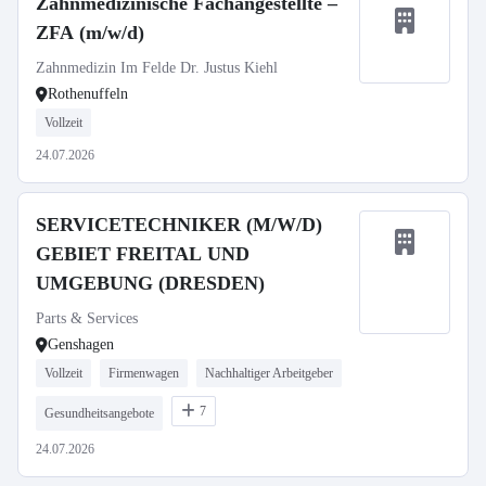
Zahnmedizinische Fachangestellte –
ZFA (m/w/d)
Zahnmedizin Im Felde Dr. Justus Kiehl
Rothenuffeln
Vollzeit
24.07.2026
SERVICETECHNIKER (M/W/D)
GEBIET FREITAL UND
UMGEBUNG (DRESDEN)
Parts & Services
Genshagen
Vollzeit
Firmenwagen
Nachhaltiger Arbeitgeber
7
Gesundheitsangebote
24.07.2026