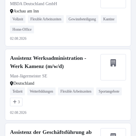
MBDA Deutschland GmbH
Aschau am lnn
Vollzeit
Flexible Arbeitszeiten
Gewinnbeteiligung
Kantine
Home-Office
02.08.2026
Assistenz Werksadministration -
Werk Kamenz (m/w/d)
Mast-Jägermeister SE
Deutschland
Teilzeit
Weiterbildungen
Flexible Arbeitszeiten
Sportangebote
3
02.08.2026
Assistenz der Geschäftsführung ab