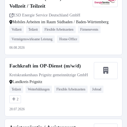
Vollzeit / Teilzeit
ESD Energie Service Deutschland GmbH
Mobiles Arbeiten im Raum Südbaden / Baden-Württemberg
Vollzeit
Teilzeit
Flexible Arbeitszeiten
Firmenevents
Vermögenswirksame Leistung
Home-Office
06.08.2026
Fachkraft im OP-Dienst (m/w/d)
Kreiskrankenhaus Prignitz gemeinnützige GmbH
Landkreis Prignitz
Teilzeit
Weiterbildungen
Flexible Arbeitszeiten
Jobrad
2
28.07.2026