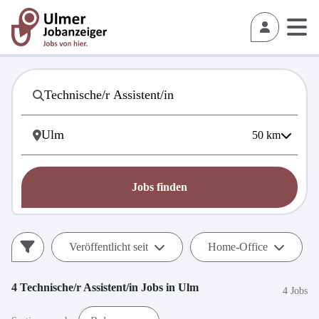
50
km
Jobs finden
Veröffentlicht seit
Home-Office
4
Technische/r Assistent/in
Jobs in
Ulm
4 Jobs