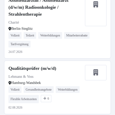
Assistenzärztin / Assistenzarzt
(d/w/m) Radioonkologie /
Strahlentherapie
Charité
Berlin-Steglitz
Vollzeit
Teilzeit
Weiterbildungen
Mitarbeiterrabatte
Tarifvergütung
24.07.2026
Qualitätsprüfer (m/w/d)
Lehmann & Voss
Hamburg-Wandsbek
Vollzeit
Gesundheitsangebote
Weiterbildungen
6
Flexible Arbeitszeiten
02.08.2026